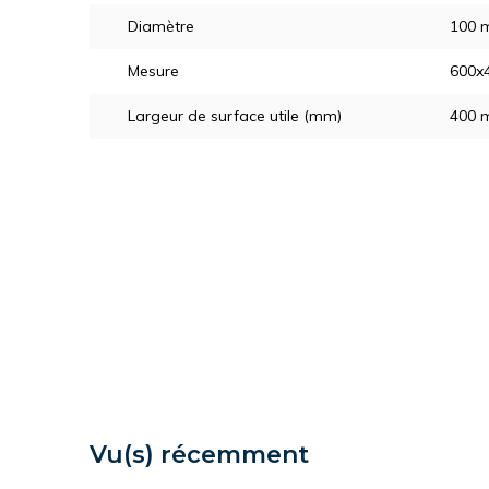
Diamètre
100 
Mesure
600x
Largeur de surface utile (mm)
400 
Vu(s) récemment