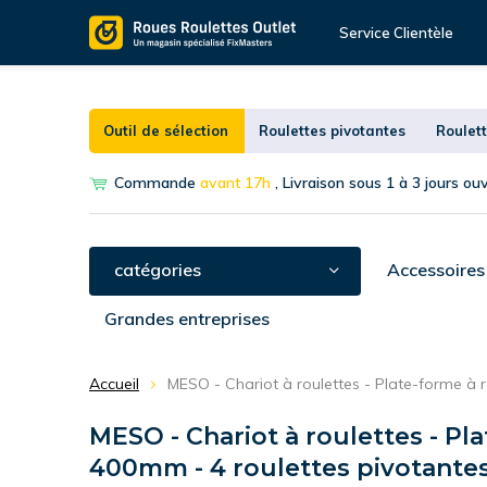
Service Clientèle
Outil de sélection
Roulettes pivotantes
Roulett
Commande
avant 17h
, Livraison sous 1 à 3 jours ou
catégories
Accessoires
Grandes entreprises
Accueil
MESO - Chariot à roulettes - Plate-forme à
MESO - Chariot à roulettes - Pl
400mm - 4 roulettes pivotante