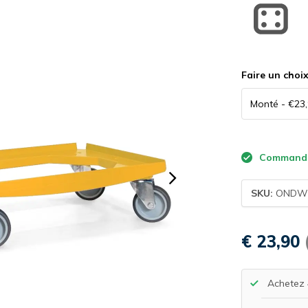
Faire un choi
Commande a
SKU:
ONDW-
€ 23,90
Achetez 