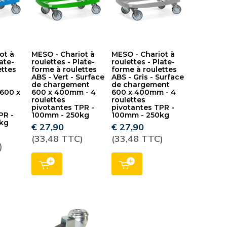
ot à
MESO - Chariot à
MESO - Chariot à
late-
roulettes - Plate-
roulettes - Plate-
ettes
forme à roulettes
forme à roulettes
ABS - Vert - Surface
ABS - Gris - Surface
de chargement
de chargement
600 x
600 x 400mm - 4
600 x 400mm - 4
roulettes
roulettes
pivotantes TPR -
pivotantes TPR -
PR -
100mm - 250kg
100mm - 250kg
kg
€ 27,90
€ 27,90
(33,48 TTC)
(33,48 TTC)
)