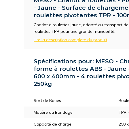
MESO - Chariot à roulettes - P
- Jaune - Surface de chargem
roulettes pivotantes TPR - 10
Chariot à roulettes jaune, adapté au transport de
roulettes TPR pour une grande maniabilité.
Lire la description complète du produit
Spécifications pour: MESO - Cha
forme à roulettes ABS - Jaune
600 x 400mm - 4 roulettes piv
250kg
Sort de Roues
Roule
Matière du Bandage
TPR 
Capacité de charge
250 