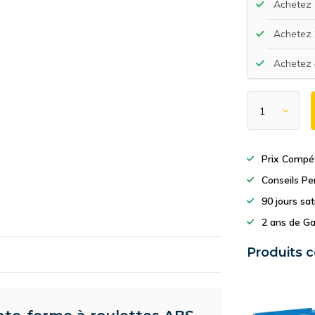
Achetez 
Achetez 
Achetez 
Prix Compét
Conseils Pe
90 jours sa
2 ans de Ga
Produits 