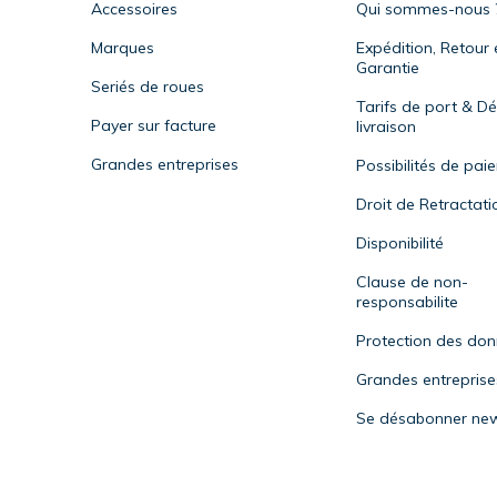
Accessoires
Qui sommes-nous 
Marques
Expédition, Retour 
Garantie
Seriés de roues
Tarifs de port & Dé
Payer sur facture
livraison
Grandes entreprises
Possibilités de pai
Droit de Retractati
Disponibilité
Clause de non-
responsabilite
Protection des do
Grandes entreprise
Se désabonner new