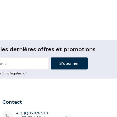
les dernières offres et promotions
S'abonner
ictions légales ici
Contact
+31 (0)85 076 53 13