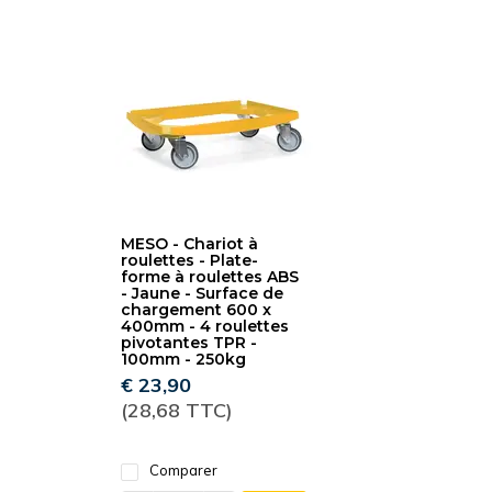
MESO - Chariot à
roulettes - Plate-
forme à roulettes ABS
- Jaune - Surface de
chargement 600 x
400mm - 4 roulettes
pivotantes TPR -
100mm - 250kg
€ 23,90
(28,68 TTC)
Comparer