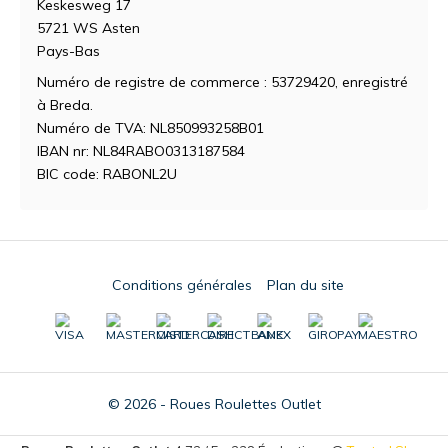
Keskesweg 17
5721 WS Asten
Pays-Bas
Numéro de registre de commerce : 53729420, enregistré
à Breda.
Numéro de TVA: NL850993258B01
IBAN nr: NL84RABO0313187584
BIC code: RABONL2U
Conditions générales
Plan du site
© 2026 - Roues Roulettes Outlet