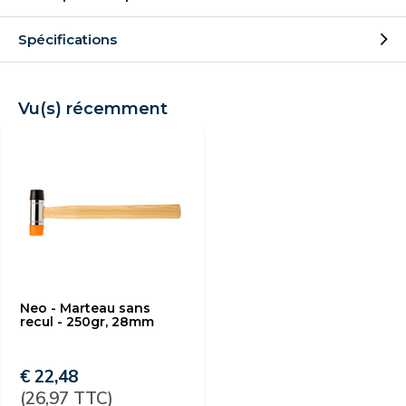
Spécifications
Vu(s) récemment
Neo - Marteau sans
recul - 250gr, 28mm
€ 22,48
(26,97 TTC)