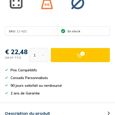
SKU:
11-621
En stock
€ 22,48
(26,97 TTC)
Prix Compétitifs
Conseils Personnalisés
90 jours satisfait ou remboursé
2 ans de Garantie
Description du produit