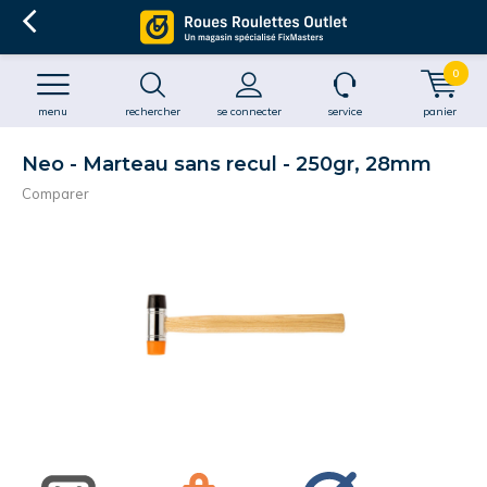
0
menu
rechercher
se connecter
service
panier
Neo - Marteau sans recul - 250gr, 28mm
Comparer