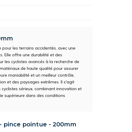
00mm
pour les terrains accidentés, avec une
 Elle offre une durabilité et des
r les cyclistes avancés à la recherche de
es matériaux de haute qualité pour assurer
leure maniabilité et un meilleur contrôle,
on et des paysages extrêmes. Il s'agit
cyclistes sérieux, combinant innovation et
iste supérieure dans des conditions
 - pince pointue - 200mm