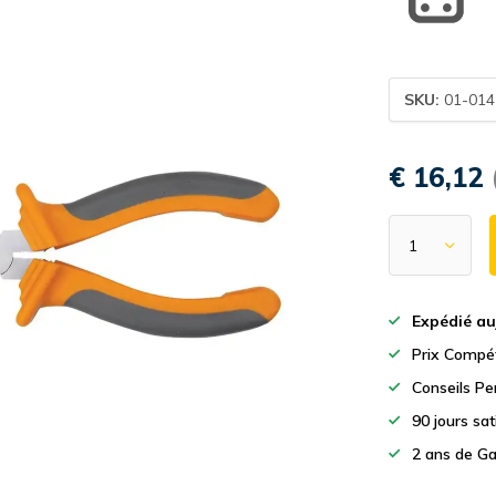
SKU:
01-014
€ 16,12
Expédié au
Prix Compét
Conseils Pe
90 jours sa
2 ans de Ga