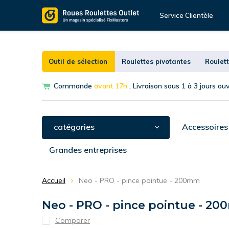
Service Clientèle
Outil de sélection
Roulettes pivotantes
Roulett
Commande
avant 17h
, Livraison sous 1 à 3 jours ou
catégories
Accessoires
Grandes entreprises
Accueil
Neo - PRO - pince pointue - 200mm
Neo - PRO - pince pointue - 2
Comparer