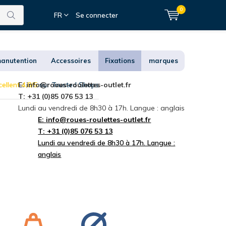
0
FR
Se connecter
anutention
Accessoires
Fixations
marques
ellent 4,8/5
E:
info@roues-roulettes-outlet.fr
sur Trusted Shops
T: +31 (0)85 076 53 13
Lundi au vendredi de 8h30 à 17h. Langue : anglais
E:
info@roues-roulettes-outlet.fr
T: +31 (0)85 076 53 13
Lundi au vendredi de 8h30 à 17h. Langue :
anglais