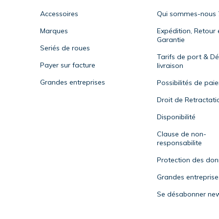
Accessoires
Qui sommes-nous 
Marques
Expédition, Retour 
Garantie
Seriés de roues
Tarifs de port & Dé
Payer sur facture
livraison
Grandes entreprises
Possibilités de pai
Droit de Retractati
Disponibilité
Clause de non-
responsabilite
Protection des do
Grandes entreprise
Se désabonner new