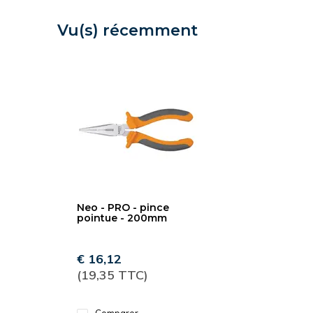
Vu(s) récemment
Neo - PRO - pince
pointue - 200mm
€ 16,12
(19,35 TTC)