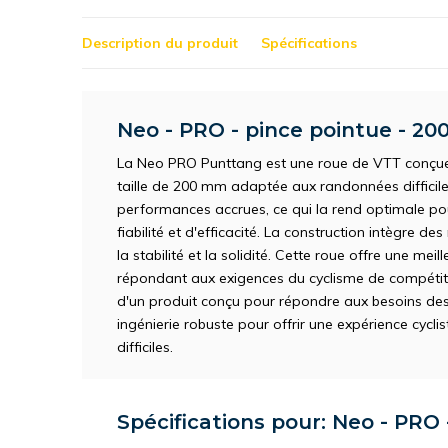
Description du produit
Spécifications
Neo - PRO - pince pointue - 2
La Neo PRO Punttang est une roue de VTT conçue 
taille de 200 mm adaptée aux randonnées difficiles.
performances accrues, ce qui la rend optimale pou
fiabilité et d'efficacité. La construction intègre d
la stabilité et la solidité. Cette roue offre une meil
répondant aux exigences du cyclisme de compétiti
d'un produit conçu pour répondre aux besoins des 
ingénierie robuste pour offrir une expérience cycl
difficiles.
Spécifications pour: Neo - PRO