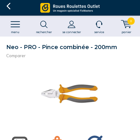
0
menu
rechercher
se connecter
service
panier
Neo - PRO - Pince combinée - 200mm
Comparer