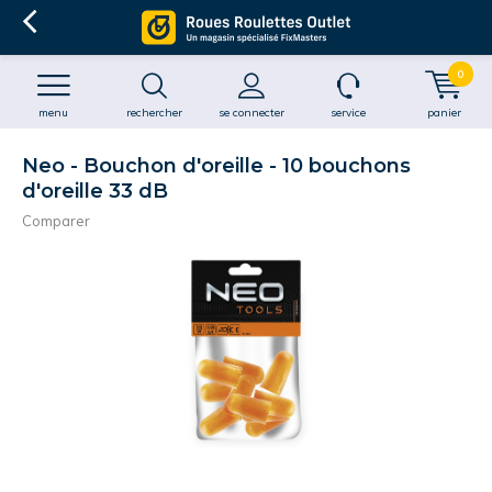
0
menu
rechercher
se connecter
service
panier
Neo - Bouchon d'oreille - 10 bouchons
d'oreille 33 dB
Comparer