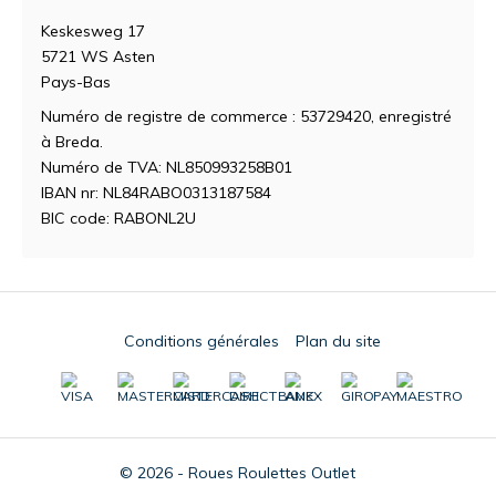
Keskesweg 17
5721 WS Asten
Pays-Bas
Numéro de registre de commerce : 53729420, enregistré
à Breda.
Numéro de TVA: NL850993258B01
IBAN nr: NL84RABO0313187584
BIC code: RABONL2U
Conditions générales
Plan du site
© 2026 - Roues Roulettes Outlet