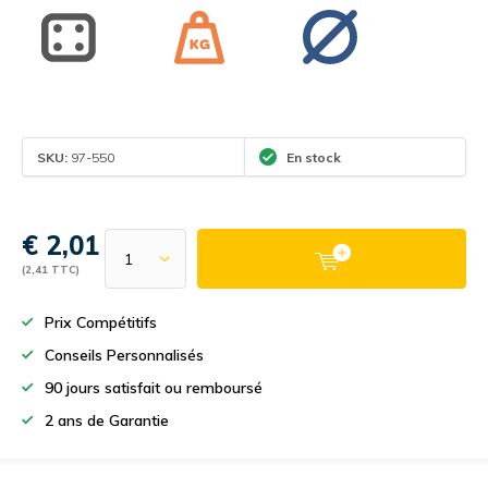
SKU:
97-550
En stock
€ 2,01
(2,41 TTC)
Prix Compétitifs
Conseils Personnalisés
90 jours satisfait ou remboursé
2 ans de Garantie