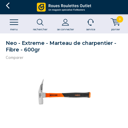
0
menu
rechercher
se connecter
service
panier
Neo - Extreme - Marteau de charpentier -
Fibre - 600gr
Comparer