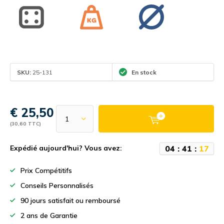
SKU:
25-131
En stock
€ 25,50
(30,60 TTC)
0
4
:
4
1
:
1
7
Expédié aujourd'hui? Vous avez:
Prix Compétitifs
Conseils Personnalisés
90 jours satisfait ou remboursé
2 ans de Garantie