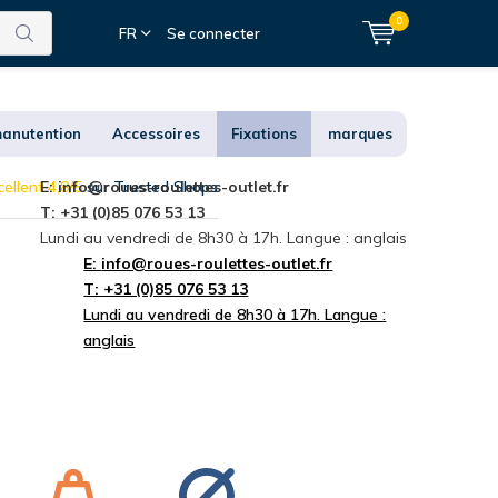
0
FR
Se connecter
anutention
Accessoires
Fixations
marques
ellent 4,8/5
E:
info@roues-roulettes-outlet.fr
sur Trusted Shops
T: +31 (0)85 076 53 13
Lundi au vendredi de 8h30 à 17h. Langue : anglais
E:
info@roues-roulettes-outlet.fr
T: +31 (0)85 076 53 13
Lundi au vendredi de 8h30 à 17h. Langue :
anglais