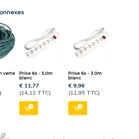
connexes
m verte
Prise 6x - 5.0m
Prise 6x - 3.0m
blanc
blanc
€ 11,77
€ 9,96
)
(14,12 TTC)
(11,95 TTC)