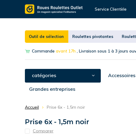
Service Clientèle
Outil de sélection
Roulettes pivotantes
Roulett
Commande
avant 17h
, Livraison sous 1 à 3 jours ou
catégories
Accessoires
Grandes entreprises
Accueil
Prise 6x - 1,5m noir
Prise 6x - 1,5m noir
Comparer