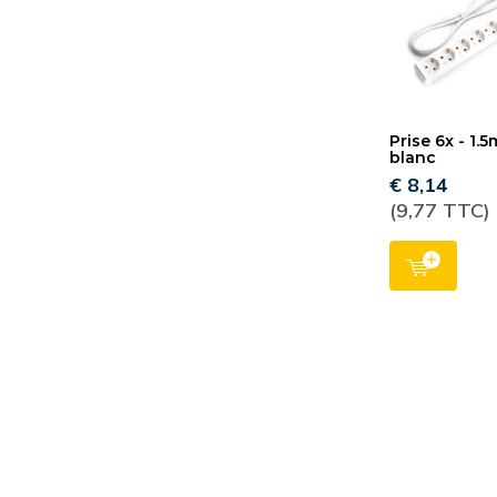
Prise 6x - 1.5
blanc
€ 8,14
(9,77 TTC)