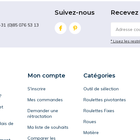
Suivez-nous
Recevez 
+31 (0)85 076 53 13
* Lisez les restr
Mon compte
Catégories
S'inscrire
Outil de sélection
?
Mes commandes
Roulettes pivotantes
et
Demander une
Roulettes Fixes
rétractation
Roues
lais de
Ma liste de souhaits
Matière
Comparer les