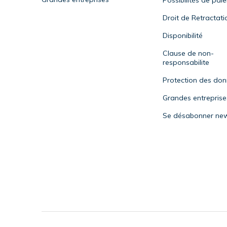
Possibilités de pai
Droit de Retractati
Disponibilité
Clause de non-
responsabilite
Protection des do
Grandes entreprise
Se désabonner new