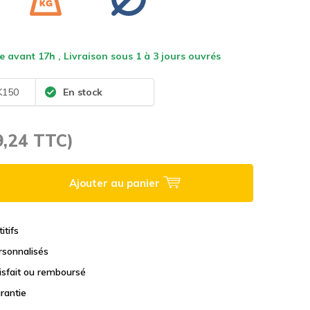
vant 17h , Livraison sous 1 à 3 jours ouvrés
K150
En stock
9,24 TTC)
Ajouter au panier
itifs
rsonnalisés
tisfait ou remboursé
rantie