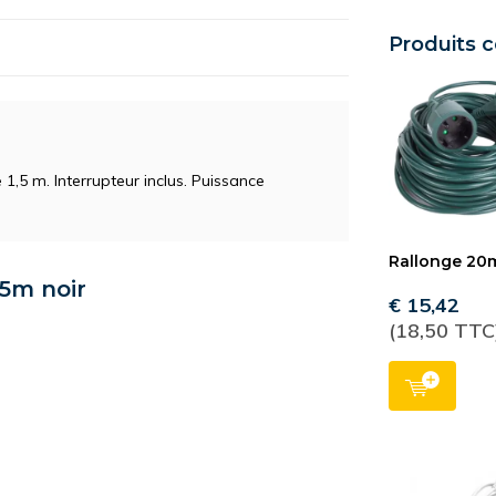
Produits 
 1,5 m. Interrupteur inclus. Puissance
Rallonge 20
,5m noir
€ 15,42
(18,50 TTC