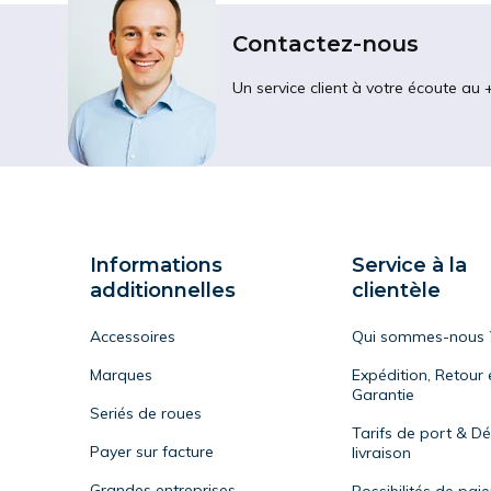
Contactez-nous
Un service client à votre écoute au 
Informations
Service à la
additionnelles
clientèle
Accessoires
Qui sommes-nous 
Marques
Expédition, Retour 
Garantie
Seriés de roues
Tarifs de port & Dé
Payer sur facture
livraison
Grandes entreprises