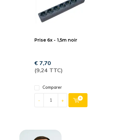
Prise 6x - 1,5m noir
€ 7,70
(9,24 TTC)
Comparer
-
+