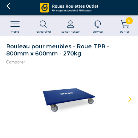
0
menu
rechercher
se connecter
service
panier
Rouleau pour meubles - Roue TPR -
800mm x 600mm - 270kg
Comparer