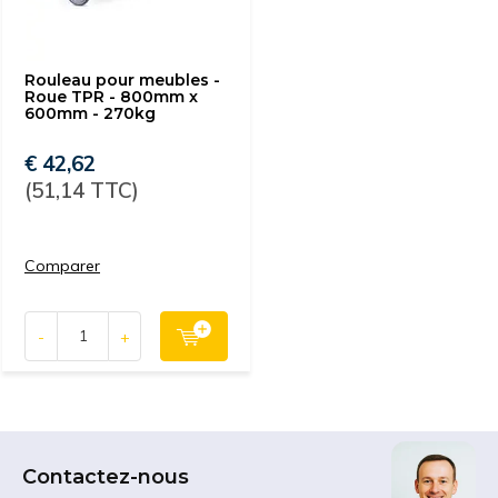
Rouleau pour meubles -
Roue TPR - 800mm x
600mm - 270kg
€ 42,62
(51,14 TTC)
Comparer
-
+
Contactez-nous