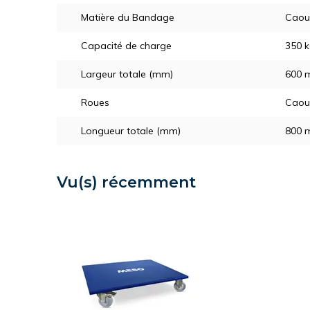
Matière du Bandage
Caou
Capacité de charge
350 
Largeur totale (mm)
600 
Roues
Caou
Longueur totale (mm)
800 
Vu(s) récemment