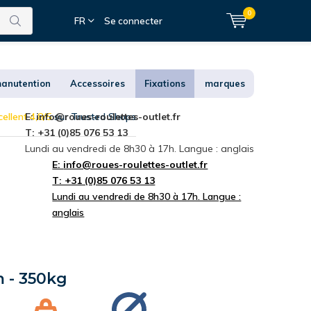
0
FR
Se connecter
anutention
Accessoires
Fixations
marques
ellent 4,8/5
E:
info@roues-roulettes-outlet.fr
sur Trusted Shops
T: +31 (0)85 076 53 13
Lundi au vendredi de 8h30 à 17h. Langue : anglais
E:
info@roues-roulettes-outlet.fr
T: +31 (0)85 076 53 13
Lundi au vendredi de 8h30 à 17h. Langue :
anglais
 - 350kg