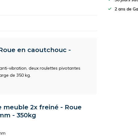
2 ans de Ga
 Roue en caoutchouc -
ti-vibration, deux roulettes pivotantes
arge de 350 kg.
e meuble 2x freiné - Roue
mm - 350kg
mm