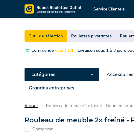
Service Clientèle
Outil de sélection
Roulettes pivotantes
Roulett
Commande
avant 17h
, Livraison sous 1 à 3 jours ou
catégories
Accessoires
Grandes entreprises
Accueil
Rouleau de meuble 2x freiné - Roue en ca
Rouleau de meuble 2x freiné 
Comparer