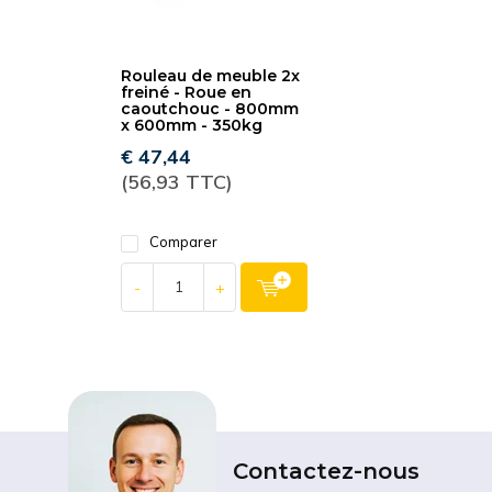
Rouleau de meuble 2x
freiné - Roue en
caoutchouc - 800mm
x 600mm - 350kg
€ 47,44
(56,93 TTC)
Comparer
-
+
Contactez-nous