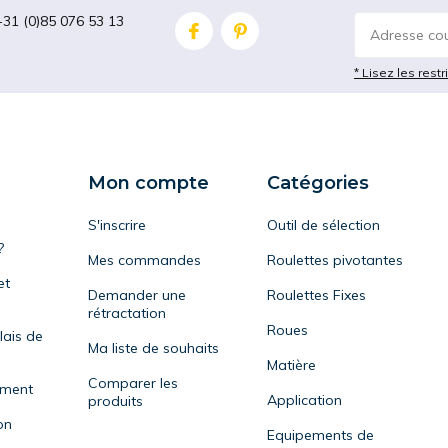
+31 (0)85 076 53 13
* Lisez les restr
Mon compte
Catégories
S'inscrire
Outil de sélection
?
Mes commandes
Roulettes pivotantes
et
Demander une
Roulettes Fixes
rétractation
Roues
lais de
Ma liste de souhaits
Matière
Comparer les
ement
Application
produits
on
Equipements de