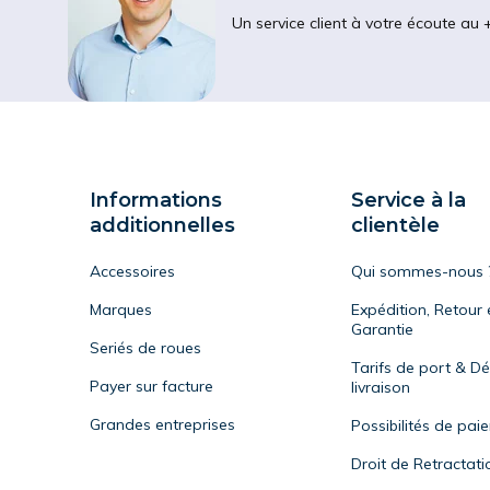
Un service client à votre écoute au 
Informations
Service à la
additionnelles
clientèle
Accessoires
Qui sommes-nous 
Marques
Expédition, Retour 
Garantie
Seriés de roues
Tarifs de port & Dé
Payer sur facture
livraison
Grandes entreprises
Possibilités de pai
Droit de Retractati