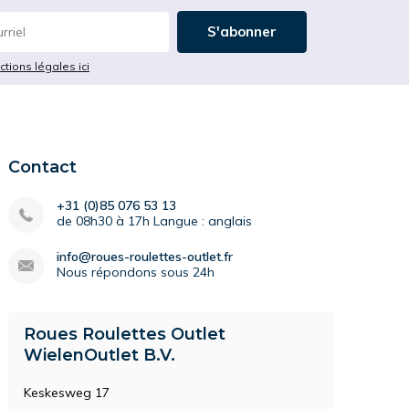
S'abonner
ictions légales ici
Contact
+31 (0)85 076 53 13
de 08h30 à 17h Langue : anglais
info@roues-roulettes-outlet.fr
Nous répondons sous 24h
Roues Roulettes Outlet
WielenOutlet B.V.
Keskesweg 17