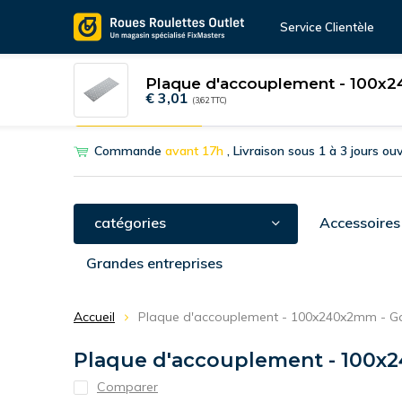
Service Clientèle
Plaque d'accouplement - 100x2
€ 3,01
(3,62 TTC)
Outil de sélection
Roulettes pivotantes
Roulett
Commande
avant 17h
, Livraison sous 1 à 3 jours ou
catégories
Accessoires
Grandes entreprises
Accueil
Plaque d'accouplement - 100x240x2mm - Ga
Plaque d'accouplement - 100x2
Comparer