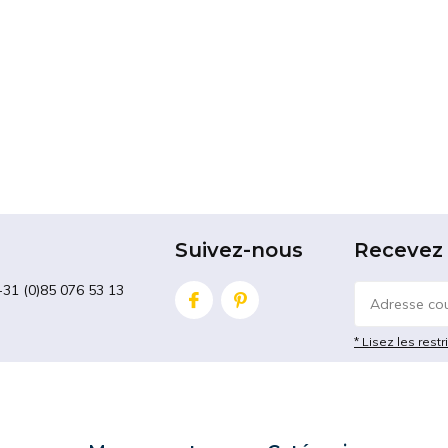
Suivez-nous
Recevez 
+31 (0)85 076 53 13
* Lisez les restr