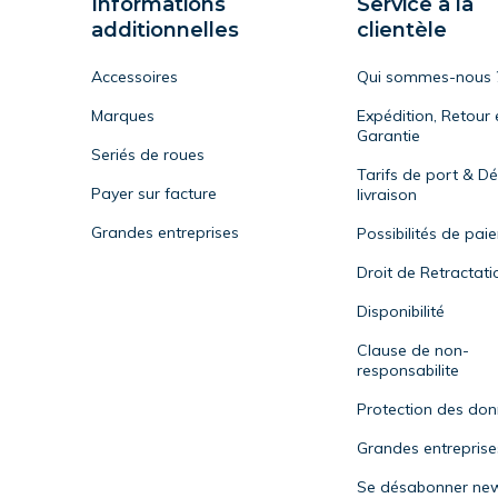
Informations
Service à la
additionnelles
clientèle
Accessoires
Qui sommes-nous 
Marques
Expédition, Retour 
Garantie
Seriés de roues
Tarifs de port & Dé
Payer sur facture
livraison
Grandes entreprises
Possibilités de pai
Droit de Retractati
Disponibilité
Clause de non-
responsabilite
Protection des do
Grandes entreprise
Se désabonner new