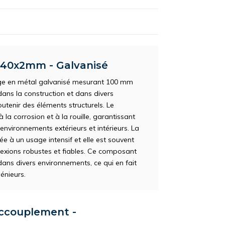
240x2mm - Galvanisé
ge en métal galvanisé mesurant 100 mm
dans la construction et dans divers
utenir des éléments structurels. Le
la corrosion et à la rouille, garantissant
environnements extérieurs et intérieurs. La
ée à un usage intensif et elle est souvent
nexions robustes et fiables. Ce composant
e dans divers environnements, ce qui en fait
génieurs.
accouplement -