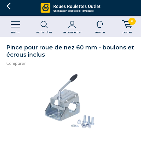
0
menu
rechercher
se connecter
service
panier
Pince pour roue de nez 60 mm - boulons et
écrous inclus
Comparer