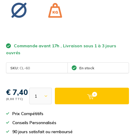
Commande avant 17h , Livraison sous 1 à 3 jours
ouvrés
SKU:
CL-60
En stock
€ 7,40
(8,88 TTC)
Prix Compétitifs
Conseils Personnalisés
90 jours satisfait ou remboursé