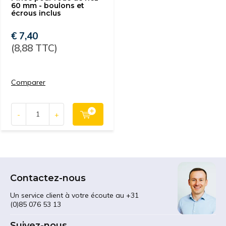
60 mm - boulons et
écrous inclus
€ 7,40
(8,88 TTC)
Comparer
-
+
Contactez-nous
Un service client à votre écoute au +31
(0)85 076 53 13
Suivez-nous