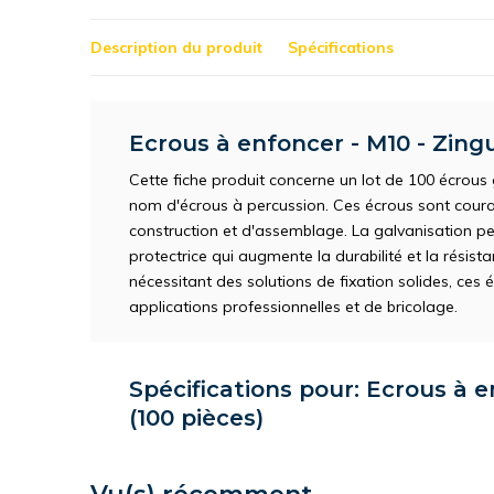
Description du produit
Spécifications
Ecrous à enfoncer - M10 - Zingu
Cette fiche produit concerne un lot de 100 écrou
nom d'écrous à percussion. Ces écrous sont coura
construction et d'assemblage. La galvanisation p
protectrice qui augmente la durabilité et la résist
nécessitant des solutions de fixation solides, ce
applications professionnelles et de bricolage.
Spécifications pour: Ecrous à e
(100 pièces)