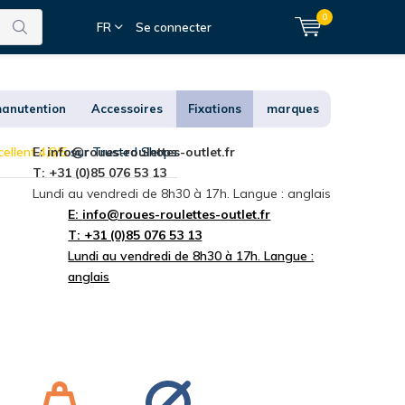
0
FR
Se connecter
anutention
Accessoires
Fixations
marques
ellent 4,8/5
E:
info@roues-roulettes-outlet.fr
sur Trusted Shops
T: +31 (0)85 076 53 13
Lundi au vendredi de 8h30 à 17h. Langue : anglais
E:
info@roues-roulettes-outlet.fr
T: +31 (0)85 076 53 13
Lundi au vendredi de 8h30 à 17h. Langue :
anglais