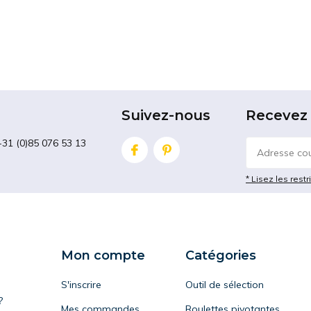
Suivez-nous
Recevez 
+31 (0)85 076 53 13
* Lisez les restr
Mon compte
Catégories
S'inscrire
Outil de sélection
?
Mes commandes
Roulettes pivotantes