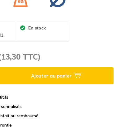
En stock
01
(13,30 TTC)
Ajouter au panier
itifs
rsonnalisés
tisfait ou remboursé
rantie