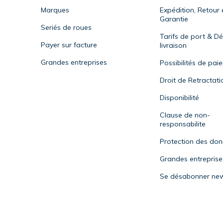
Marques
Expédition, Retour 
Garantie
Seriés de roues
Tarifs de port & Dé
Payer sur facture
livraison
Grandes entreprises
Possibilités de pai
Droit de Retractati
Disponibilité
Clause de non-
responsabilite
Protection des do
Grandes entreprise
Se désabonner new