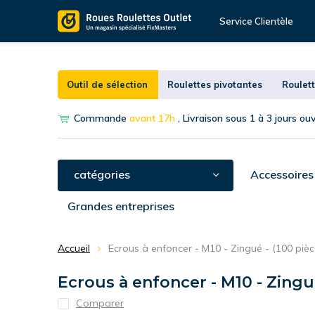
Service Clientèle
Outil de sélection
Roulettes pivotantes
Roulett
Commande
avant 17h
, Livraison sous 1 à 3 jours ou
catégories
Accessoires
Grandes entreprises
Accueil
Ecrous à enfoncer - M10 - Zingué - (100 pièc
Ecrous à enfoncer - M10 - Zingué
Comparer