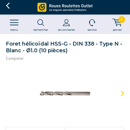
0
menu
rechercher
se connecter
service
panier
Foret hélicoïdal HSS-G - DIN 338 - Type N -
Blanc - Ø1.0 (10 pièces)
Comparer