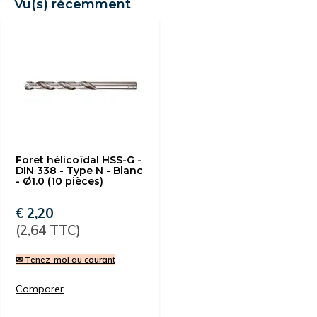
Vu(s) récemment
Foret hélicoïdal HSS-G -
DIN 338 - Type N - Blanc
- Ø1.0 (10 pièces)
€ 2,20
(2,64 TTC)
✉ Tenez-moi au courant
Comparer