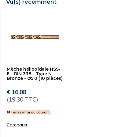
Vu(s) récemment
Mèche hélicoïdale HSS-
E - DIN 338 - Type N -
Bronze - Ø5.0 (10 pièces)
€ 16,08
(19,30 TTC)
✉ Tenez-moi au courant
Comparer