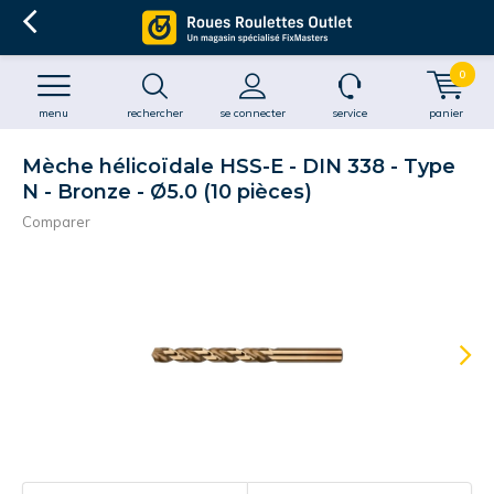
0
menu
rechercher
se connecter
service
panier
Mèche hélicoïdale HSS-E - DIN 338 - Type
N - Bronze - Ø5.0 (10 pièces)
Comparer