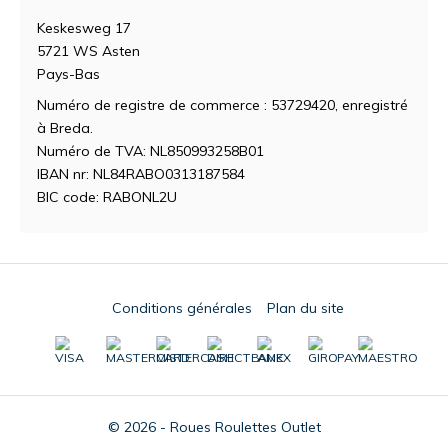
Keskesweg 17
5721 WS Asten
Pays-Bas
Numéro de registre de commerce : 53729420, enregistré
à Breda.
Numéro de TVA: NL850993258B01
IBAN nr: NL84RABO0313187584
BIC code: RABONL2U
Conditions générales
Plan du site
© 2026 - Roues Roulettes Outlet