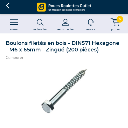
0
menu
rechercher
se connecter
service
panier
Boulons filetés en bois - DIN571 Hexagone
- M6 x 65mm - Zingué (200 pièces)
Comparer