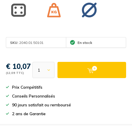
SKU:
2040.01.50101
En stock
€ 10,07
(12,09 TTC)
Prix Compétitifs
Conseils Personnalisés
90 jours satisfait ou remboursé
2 ans de Garantie