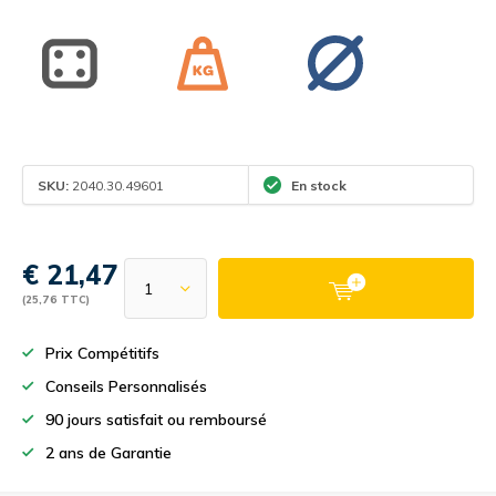
SKU:
2040.30.49601
En stock
€ 21,47
(25,76 TTC)
Prix Compétitifs
Conseils Personnalisés
90 jours satisfait ou remboursé
2 ans de Garantie