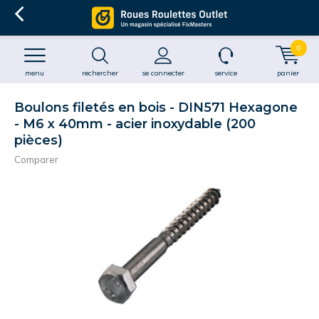
0
menu
rechercher
se connecter
service
panier
Boulons filetés en bois - DIN571 Hexagone
- M6 x 40mm - acier inoxydable (200
pièces)
Comparer