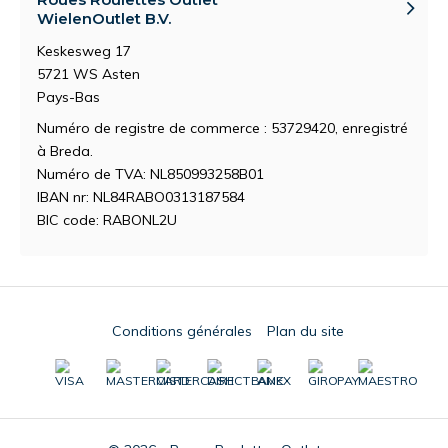
WielenOutlet B.V.
Keskesweg 17
5721 WS Asten
Pays-Bas
Numéro de registre de commerce : 53729420, enregistré
à Breda.
Numéro de TVA: NL850993258B01
IBAN nr: NL84RABO0313187584
BIC code: RABONL2U
Conditions générales
Plan du site