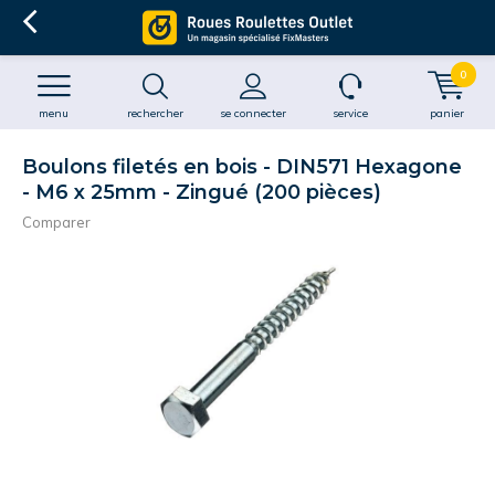
0
menu
rechercher
se connecter
service
panier
Boulons filetés en bois - DIN571 Hexagone
- M6 x 25mm - Zingué (200 pièces)
Comparer