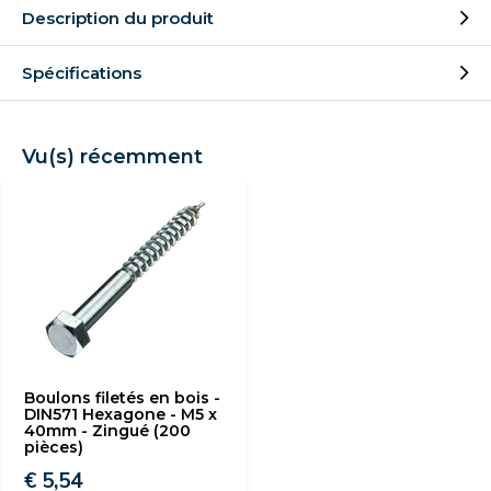
Description du produit
Spécifications
Vu(s) récemment
Boulons filetés en bois -
DIN571 Hexagone - M5 x
40mm - Zingué (200
pièces)
€ 5,54