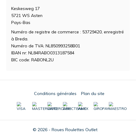
Keskesweg 17
5721 WS Asten
Pays-Bas
Numéro de registre de commerce : 53729420, enregistré
à Breda.
Numéro de TVA: NL850993258B01
IBAN nr: NL84RABO0313187584
BIC code: RABONL2U
Conditions générales
Plan du site
© 2026 - Roues Roulettes Outlet