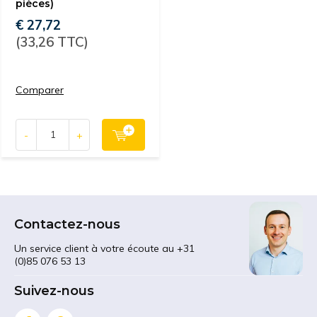
pièces)
€ 27,72
(33,26 TTC)
Comparer
-
+
Contactez-nous
Un service client à votre écoute au +31
(0)85 076 53 13
Suivez-nous