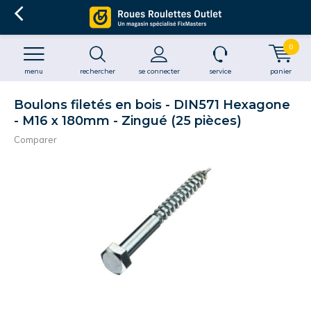
0
menu
rechercher
se connecter
service
panier
Boulons filetés en bois - DIN571 Hexagone
- M16 x 180mm - Zingué (25 pièces)
Comparer