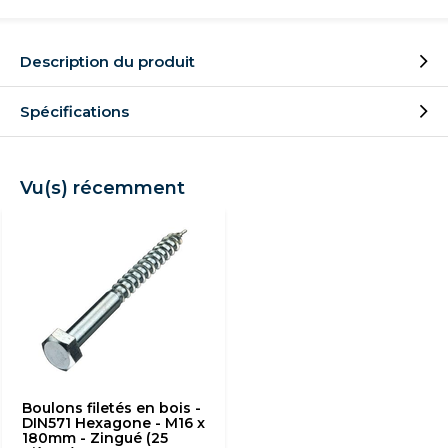
Description du produit
Spécifications
Vu(s) récemment
Boulons filetés en bois -
DIN571 Hexagone - M16 x
180mm - Zingué (25