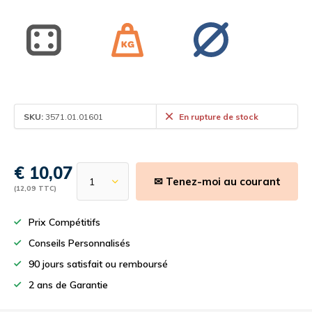
SKU:
3571.01.01601
En rupture de stock
€ 10,07
✉ Tenez-moi au courant
(12,09 TTC)
Prix Compétitifs
Conseils Personnalisés
90 jours satisfait ou remboursé
2 ans de Garantie