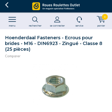
0
menu
rechercher
se connecter
service
panier
Hoenderdaal Fasteners - Ecrous pour
brides - M16 - DIN6923 - Zingué - Classe 8
(25 pièces)
Comparer