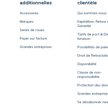
additionnelles
clientèle
Accessoires
Qui sommes-nous 
Marques
Expédition, Retour 
Garantie
Seriés de roues
Tarifs de port & Dé
Payer sur facture
livraison
Grandes entreprises
Possibilités de pai
Droit de Retractati
Disponibilité
Clause de non-
responsabilite
Protection des do
Grandes entreprise
Se désabonner new