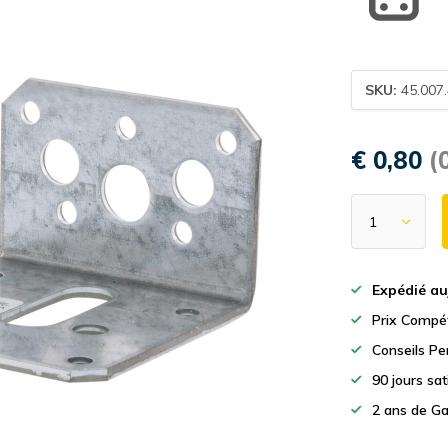
SKU:
45.007
€ 0,80
(
Expédié au
Prix Compét
Conseils Pe
90 jours sa
2 ans de Ga