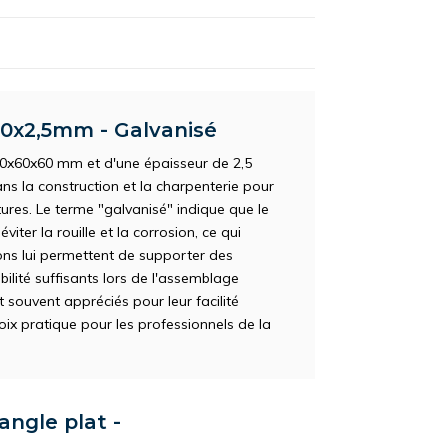
60x2,5mm - Galvanisé
40x60x60 mm et d'une épaisseur de 2,5
ns la construction et la charpenterie pour
ctures. Le terme "galvanisé" indique que le
ter la rouille et la corrosion, ce qui
ions lui permettent de supporter des
ilité suffisants lors de l'assemblage
 souvent appréciés pour leur facilité
 choix pratique pour les professionnels de la
angle plat -