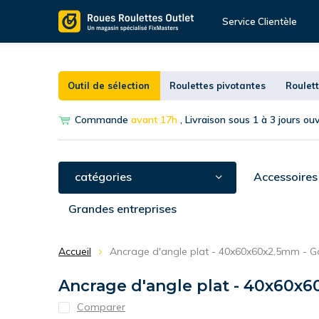
Service Clientèle
Outil de sélection
Roulettes pivotantes
Roulett
Commande
avant 17h
, Livraison sous 1 à 3 jours ou
catégories
Accessoires
Grandes entreprises
Accueil
Ancrage d'angle plat - 40x60x60x2,5mm - G
Ancrage d'angle plat - 40x60x6
Comparer