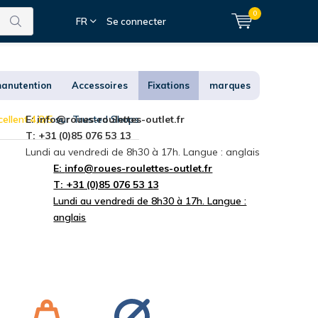
0
FR
Se connecter
anutention
Accessoires
Fixations
marques
ellent 4,8/5
E:
info@roues-roulettes-outlet.fr
sur Trusted Shops
T: +31 (0)85 076 53 13
Lundi au vendredi de 8h30 à 17h. Langue : anglais
E:
info@roues-roulettes-outlet.fr
T: +31 (0)85 076 53 13
Lundi au vendredi de 8h30 à 17h. Langue :
anglais