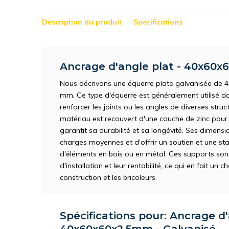
Description du produit
Spécifications
Ancrage d'angle plat - 40x60x
Nous décrivons une équerre plate galvanisée de 
mm. Ce type d'équerre est généralement utilisé da
renforcer les joints ou les angles de diverses stru
matériau est recouvert d'une couche de zinc pour évi
garantit sa durabilité et sa longévité. Ses dimens
charges moyennes et d'offrir un soutien et une stab
d'éléments en bois ou en métal. Ces supports sont
d'installation et leur rentabilité, ce qui en fait un
construction et les bricoleurs.
Spécifications pour: Ancrage d'