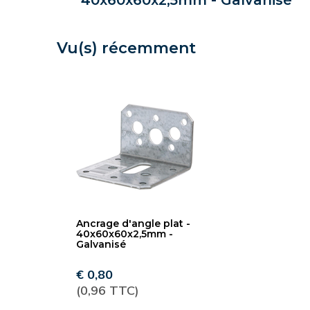
40x60x60x2,5mm - Galvanisé
Vu(s) récemment
Ancrage d'angle plat -
40x60x60x2,5mm -
Galvanisé
€ 0,80
(0,96 TTC)