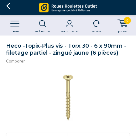
0
menu
rechercher
se connecter
service
panier
Heco -Topix-Plus vis - Torx 30 - 6 x 90mm -
filetage partiel - zingué jaune (6 pièces)
Comparer