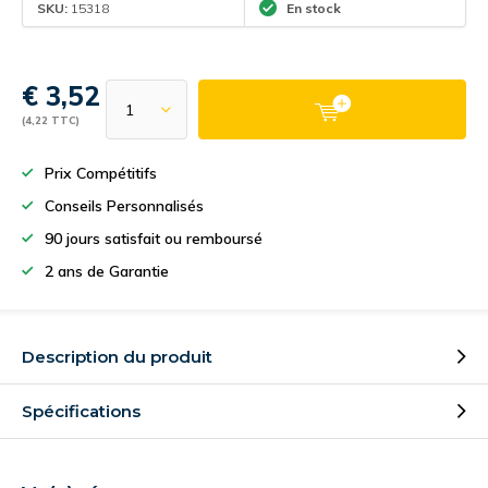
SKU:
15318
En stock
€ 3,52
(4,22 TTC)
Prix Compétitifs
Conseils Personnalisés
90 jours satisfait ou remboursé
2 ans de Garantie
Description du produit
Spécifications