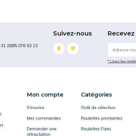
Suivez-nous
Recevez 
+31 (0)85 076 53 13
* Lisez les restr
Mon compte
Catégories
S'inscrire
Outil de sélection
?
Mes commandes
Roulettes pivotantes
et
Demander une
Roulettes Fixes
rétractation