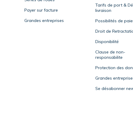
Tarifs de port & Dé
Payer sur facture
livraison
Grandes entreprises
Possibilités de pai
Droit de Retractati
Disponibilité
Clause de non-
responsabilite
Protection des do
Grandes entreprise
Se désabonner new