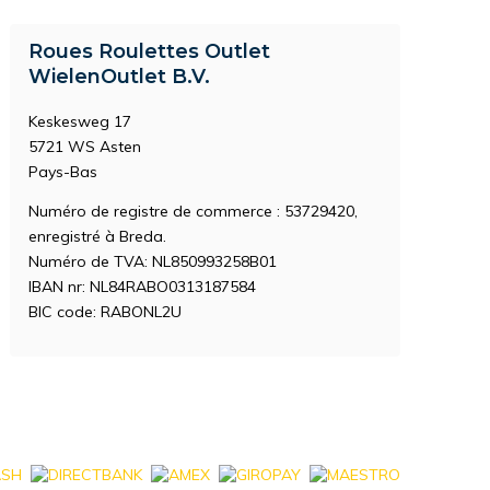
Roues Roulettes Outlet
WielenOutlet B.V.
Keskesweg 17
5721 WS Asten
Pays-Bas
Numéro de registre de commerce : 53729420,
enregistré à Breda.
Numéro de TVA: NL850993258B01
IBAN nr: NL84RABO0313187584
BIC code: RABONL2U