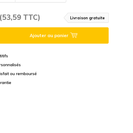
(53,59 TTC)
Livraison gratuite
Ajouter au panier
itifs
rsonnalisés
tisfait ou remboursé
rantie