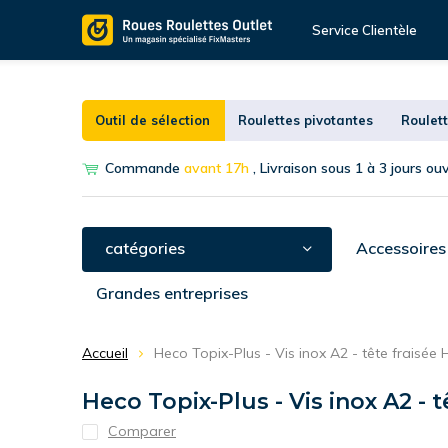
Service Clientèle
Outil de sélection
Roulettes pivotantes
Roulett
Commande
avant 17h
, Livraison sous 1 à 3 jours ou
catégories
Accessoires
Grandes entreprises
Accueil
Heco Topix-Plus - Vis inox A2 - tête fraisée 
Heco Topix-Plus - Vis inox A2 - 
Comparer