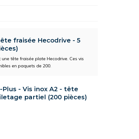
tête fraisée Hecodrive - 5
ièces)
 une tête fraisée plate Hecodrive. Ces vis
nibles en paquets de 200.
Plus - Vis inox A2 - tête
iletage partiel (200 pièces)