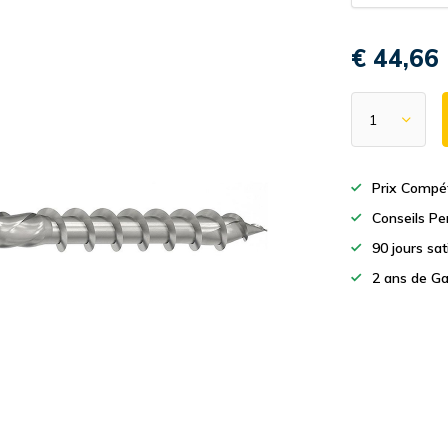
€ 44,66
Prix Compét
Conseils Pe
90 jours sa
2 ans de Ga