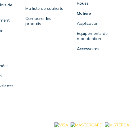
Roues
lais de
Ma liste de souhaits
Matière
Comparer les
ement
Application
produits
on
Equipements de
manutention
Accessoires
nnées
s
sletter