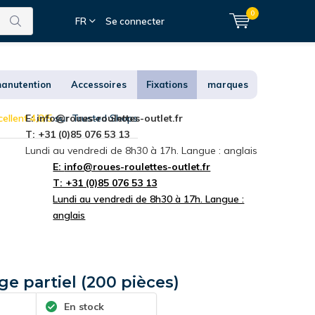
0
FR
Se connecter
anutention
Accessoires
Fixations
marques
ellent 4,8/5
E:
info@roues-roulettes-outlet.fr
sur Trusted Shops
T: +31 (0)85 076 53 13
Lundi au vendredi de 8h30 à 17h. Langue : anglais
E:
info@roues-roulettes-outlet.fr
T: +31 (0)85 076 53 13
Lundi au vendredi de 8h30 à 17h. Langue :
anglais
ge partiel (200 pièces)
En stock