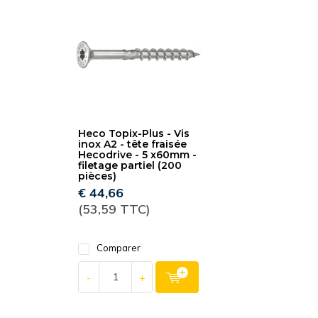
Heco Topix-Plus - Vis
inox A2 - tête fraisée
Hecodrive - 5 x60mm -
filetage partiel (200
pièces)
€ 44,66
(53,59 TTC)
Comparer
-
+