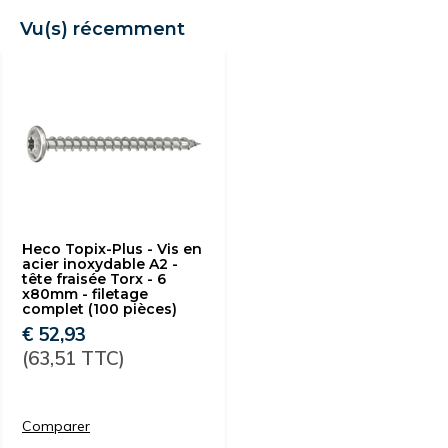
Vu(s) récemment
Heco Topix-Plus - Vis en
acier inoxydable A2 -
tête fraisée Torx - 6
x80mm - filetage
complet (100 pièces)
€ 52,93
(63,51 TTC)
Comparer