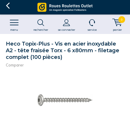
0
menu
rechercher
se connecter
service
panier
Heco Topix-Plus - Vis en acier inoxydable
A2 - tête fraisée Torx - 6 x80mm - filetage
complet (100 pièces)
Comparer