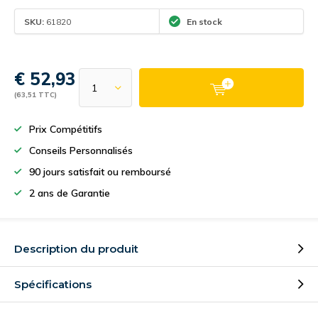
SKU:
61820
En stock
€ 52,93
(63,51 TTC)
Prix Compétitifs
Conseils Personnalisés
90 jours satisfait ou remboursé
2 ans de Garantie
Description du produit
Spécifications