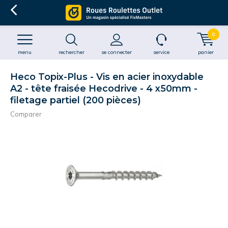
0
menu
rechercher
se connecter
service
panier
Heco Topix-Plus - Vis en acier inoxydable
A2 - tête fraisée Hecodrive - 4 x50mm -
filetage partiel (200 pièces)
Comparer