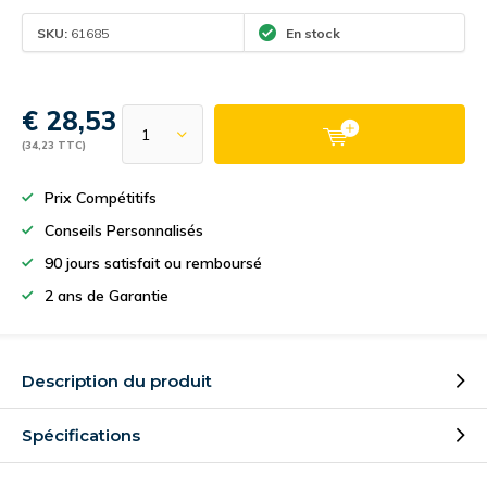
SKU:
61685
En stock
€ 28,53
(34,23 TTC)
Prix Compétitifs
Conseils Personnalisés
90 jours satisfait ou remboursé
2 ans de Garantie
Description du produit
Spécifications