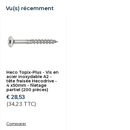
Vu(s) récemment
Heco Topix-Plus - Vis en
acier inoxydable A2 -
tête fraisée Hecodrive -
4 x50mm - filetage
partiel (200 pièces)
€ 28,53
(34,23 TTC)
Comparer