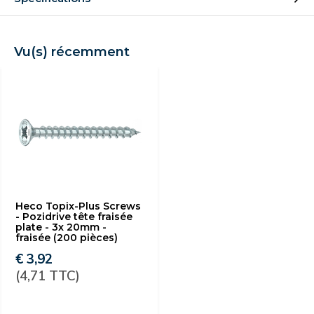
Vu(s) récemment
Heco Topix-Plus Screws
- Pozidrive tête fraisée
plate - 3x 20mm -
fraisée (200 pièces)
€ 3,92
(4,71 TTC)