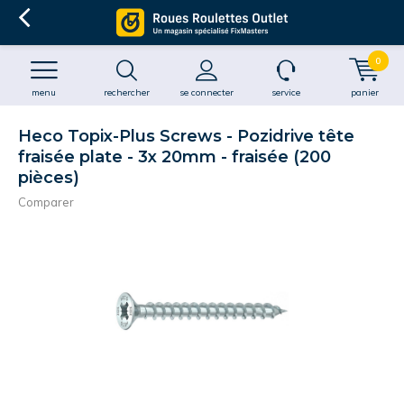
0
menu
rechercher
se connecter
service
panier
Heco Topix-Plus Screws - Pozidrive tête
fraisée plate - 3x 20mm - fraisée (200
pièces)
Comparer