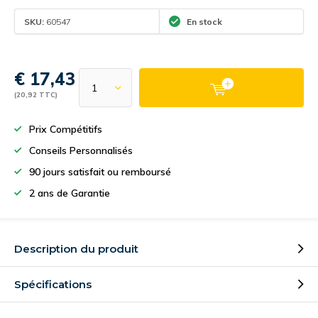
SKU:
60547
En stock
€ 17,43
(20,92 TTC)
Prix Compétitifs
Conseils Personnalisés
90 jours satisfait ou remboursé
2 ans de Garantie
Description du produit
Spécifications