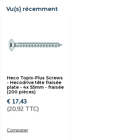
Vu(s) récemment
Heco Topix-Plus Screws
- Hecodrive tête fraisée
plate - 4x 55mm - fraisée
(200 pièces)
€ 17,43
(20,92 TTC)
Comparer