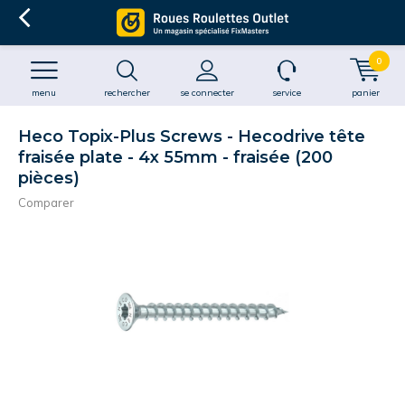
0
menu
rechercher
se connecter
service
panier
Heco Topix-Plus Screws - Hecodrive tête
fraisée plate - 4x 55mm - fraisée (200
pièces)
Comparer