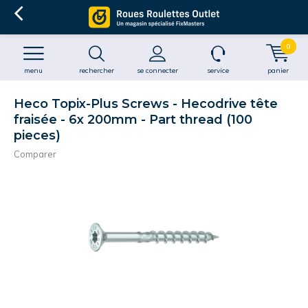
0
menu
rechercher
se connecter
service
panier
Heco Topix-Plus Screws - Hecodrive tête
fraisée - 6x 200mm - Part thread (100
pieces)
Comparer