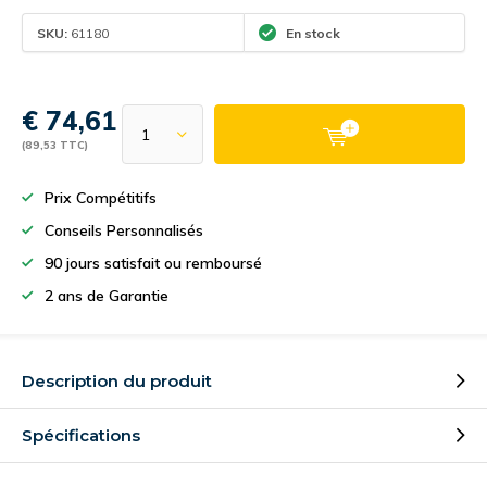
SKU:
61180
En stock
€ 74,61
(89,53 TTC)
Prix Compétitifs
Conseils Personnalisés
90 jours satisfait ou remboursé
2 ans de Garantie
Description du produit
Spécifications