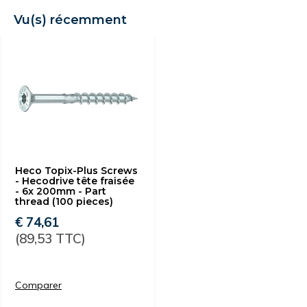
Vu(s) récemment
Heco Topix-Plus Screws
- Hecodrive tête fraisée
- 6x 200mm - Part
thread (100 pieces)
€ 74,61
(89,53 TTC)
Comparer