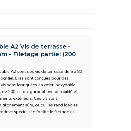
ble A2 Vis de terrasse -
m - Filetage partiel (200
dable A2 sont des vis de terrasse de 5 x 80
partiel. Elles sont conçues pour des
s vis sont fabriquées en acier inoxydable
t de 200, ce qui garantit une durabilité et
ents extérieurs. Ces vis sont
 alignement sûrs, ce qui les rend idéales
drive spécialisée facilite le filetage et