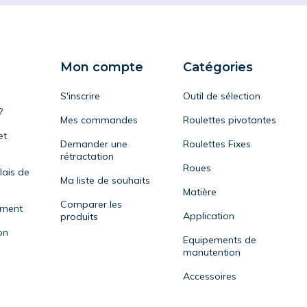
Mon compte
Catégories
S'inscrire
Outil de sélection
?
Mes commandes
Roulettes pivotantes
et
Demander une
Roulettes Fixes
rétractation
Roues
lais de
Ma liste de souhaits
Matière
Comparer les
ement
Application
produits
on
Equipements de
manutention
Accessoires