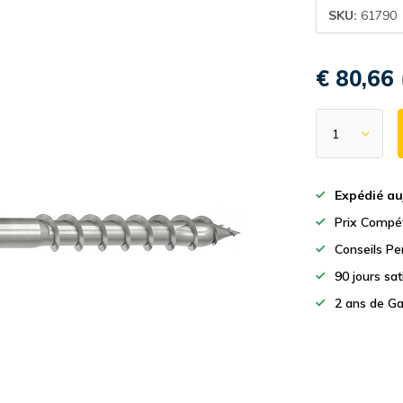
SKU:
61790
€ 80,66
Expédié au
Prix Compét
Conseils Pe
90 jours sa
2 ans de Ga