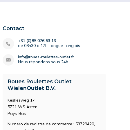
Contact
+31 (0)85 076 53 13
de 08h30 à 17h Langue : anglais
info@roues-roulettes-outlet.fr
Nous répondons sous 24h
Roues Roulettes Outlet
WielenOutlet B.V.
Keskesweg 17
5721 WS Asten
Pays-Bas
Numéro de registre de commerce : 53729420,