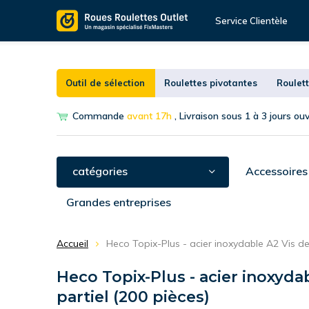
Service Clientèle
Outil de sélection
Roulettes pivotantes
Roulett
Commande
avant 17h
, Livraison sous 1 à 3 jours ou
catégories
Accessoires
Grandes entreprises
Accueil
Heco Topix-Plus - acier inoxydable A2 Vis de
Heco Topix-Plus - acier inoxydab
partiel (200 pièces)