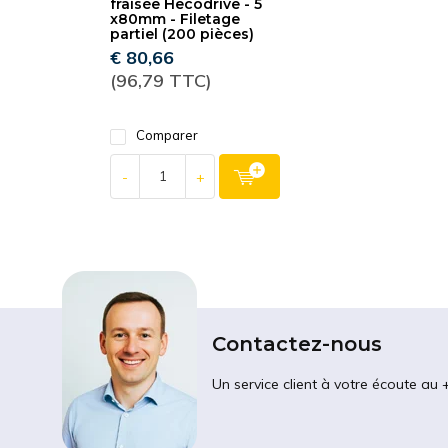
fraisée Hecodrive - 5
x80mm - Filetage
partiel (200 pièces)
€ 80,66
(96,79 TTC)
Comparer
-
+
Contactez-nous
Un service client à votre écoute au 