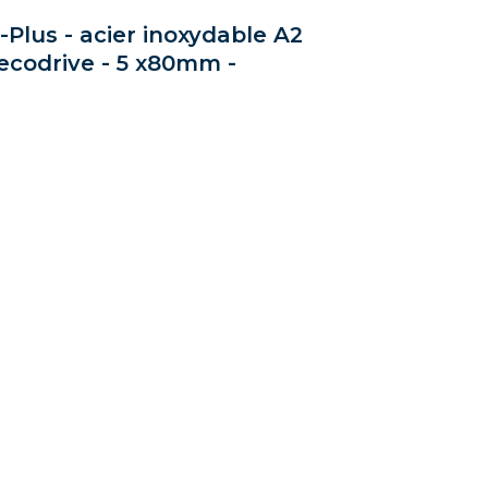
-Plus - acier inoxydable A2
Hecodrive - 5 x80mm -