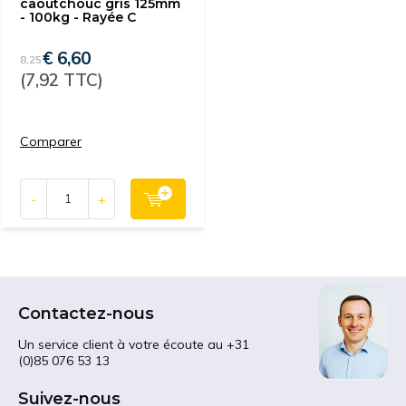
caoutchouc gris 125mm
- 100kg - Rayée C
€ 6,60
8,25
(7,92 TTC)
Comparer
-
+
Contactez-nous
Un service client à votre écoute au +31
(0)85 076 53 13
Suivez-nous