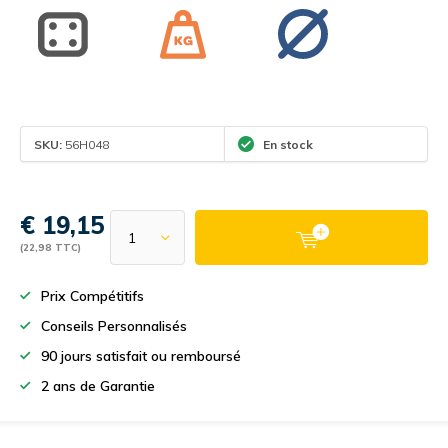
SKU:
56H048
En stock
€ 19,15
(22,98 TTC)
Prix Compétitifs
Conseils Personnalisés
90 jours satisfait ou remboursé
2 ans de Garantie