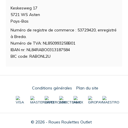
Keskesweg 17
5721 WS Asten
Pays-Bas
Numéro de registre de commerce : 53729420, enregistré
à Breda.
Numéro de TVA: NL850993258B01
IBAN nr: NL84RABO0313187584
BIC code: RABONL2U
Conditions générales
Plan du site
© 2026 - Roues Roulettes Outlet