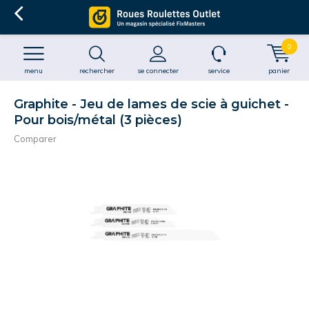
0
menu
rechercher
se connecter
service
panier
Graphite - Jeu de lames de scie à guichet -
Pour bois/métal (3 pièces)
Comparer