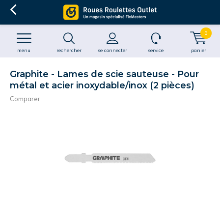
0
menu
rechercher
se connecter
service
panier
Graphite - Lames de scie sauteuse - Pour
métal et acier inoxydable/inox (2 pièces)
Comparer