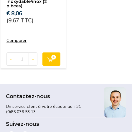
inoxydable/inox (2
pièces)
€ 8,06
(9,67 TTC)
Comparer
-
+
Contactez-nous
Un service client à votre écoute au +31
(0)85 076 53 13
Suivez-nous