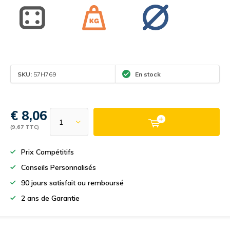
SKU:
57H769
En stock
€ 8,06
(9,67 TTC)
Prix Compétitifs
Conseils Personnalisés
90 jours satisfait ou remboursé
2 ans de Garantie