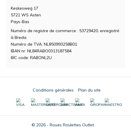
Keskesweg 17
5721 WS Asten
Pays-Bas
Numéro de registre de commerce : 53729420, enregistré
à Breda.
Numéro de TVA: NL850993258B01
IBAN nr: NL84RABO0313187584
BIC code: RABONL2U
Conditions générales
Plan du site
© 2026 - Roues Roulettes Outlet