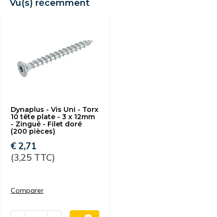
Vu(s) récemment
Dynaplus - Vis Uni - Torx
10 tête plate - 3 x 12mm
- Zingué - Filet doré
(200 pièces)
€ 2,71
(3,25 TTC)
Comparer