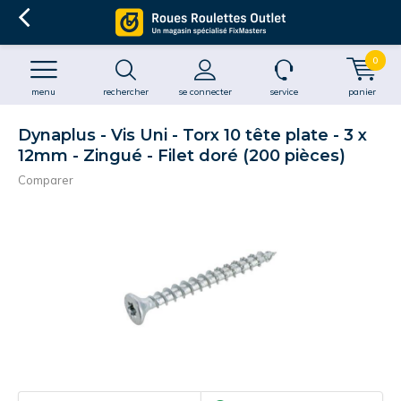
0
menu
rechercher
se connecter
service
panier
Dynaplus - Vis Uni - Torx 10 tête plate - 3 x
12mm - Zingué - Filet doré (200 pièces)
Comparer