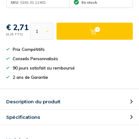
SKU:
0281.01.12401
En stock
€ 2,71
(3,25 TTC)
Prix Compétitifs
Conseils Personnalisés
90 jours satisfait ou remboursé
2 ans de Garantie
Description du produit
Spécifications