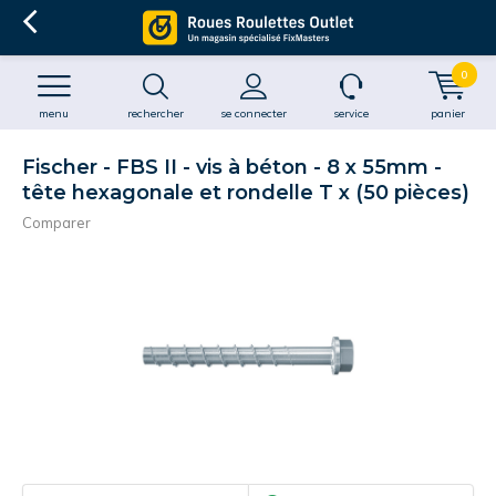
0
menu
rechercher
se connecter
service
panier
Fischer - FBS II - vis à béton - 8 x 55mm -
tête hexagonale et rondelle T x (50 pièces)
Comparer