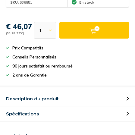
SKU:
536851
En stock
€ 46,07
(55,28 TTC)
Prix Compétitifs
Conseils Personnalisés
90 jours satisfait ou remboursé
2 ans de Garantie
Description du produit
Spécifications