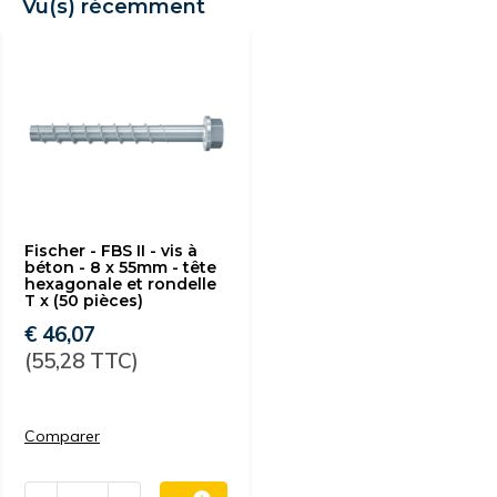
Vu(s) récemment
Fischer - FBS II - vis à
béton - 8 x 55mm - tête
hexagonale et rondelle
T x (50 pièces)
€ 46,07
(55,28 TTC)
Comparer