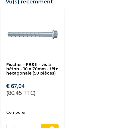
Vu(s) récemment
Fischer - FBS II - vis à
béton - 10 x 70mm - tête
hexagonale (50 pièces)
€ 67,04
(80,45 TTC)
Comparer