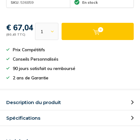
SKU:
536859
En stock
€ 67,04
(80,45 TTC)
Prix Compétitifs
Conseils Personnalisés
90 jours satisfait ou remboursé
2 ans de Garantie
Description du produit
Spécifications