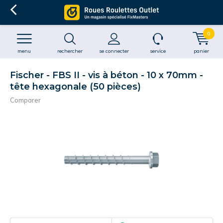
0
menu
rechercher
se connecter
service
panier
Fischer - FBS II - vis à béton - 10 x 70mm -
tête hexagonale (50 pièces)
Comparer