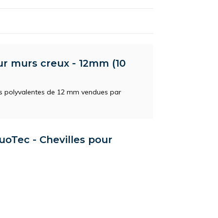
our murs creux - 12mm (10
ns polyvalentes de 12 mm vendues par
DuoTec - Chevilles pour