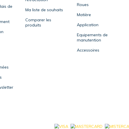
Roues
lais de
Ma liste de souhaits
Matière
Comparer les
ement
Application
produits
on
Equipements de
manutention
Accessoires
nnées
s
sletter