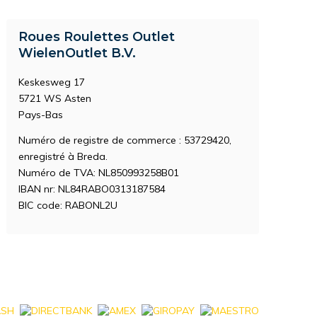
Roues Roulettes Outlet
WielenOutlet B.V.
Keskesweg 17
5721 WS Asten
Pays-Bas
Numéro de registre de commerce : 53729420,
enregistré à Breda.
Numéro de TVA: NL850993258B01
IBAN nr: NL84RABO0313187584
BIC code: RABONL2U