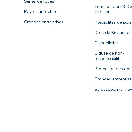
Seriés de roues
Tarifs de port & Dé
Payer sur facture
livraison
Grandes entreprises
Possibilités de pai
Droit de Retractati
Disponibilité
Clause de non-
responsabilite
Protection des do
Grandes entreprise
Se désabonner new