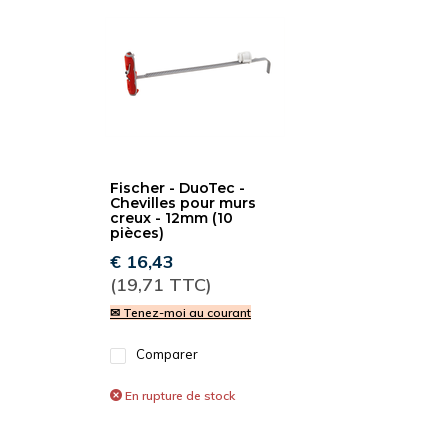
Fischer - DuoTec -
Chevilles pour murs
creux - 12mm (10
pièces)
€ 16,43
(19,71 TTC)
✉ Tenez-moi au courant
Comparer
En rupture de stock