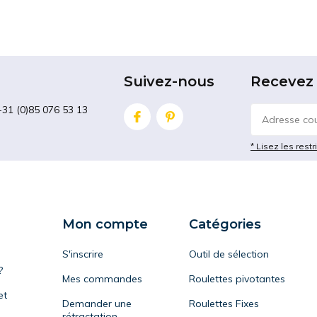
Suivez-nous
Recevez 
+31 (0)85 076 53 13
* Lisez les restr
Mon compte
Catégories
S'inscrire
Outil de sélection
?
Mes commandes
Roulettes pivotantes
et
Demander une
Roulettes Fixes
rétractation