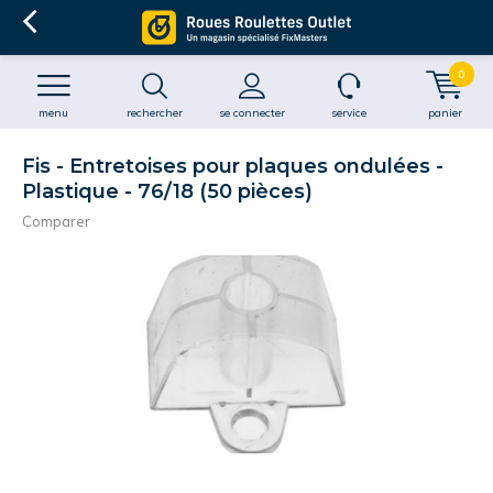
0
menu
rechercher
se connecter
service
panier
Fis - Entretoises pour plaques ondulées -
Plastique - 76/18 (50 pièces)
Comparer