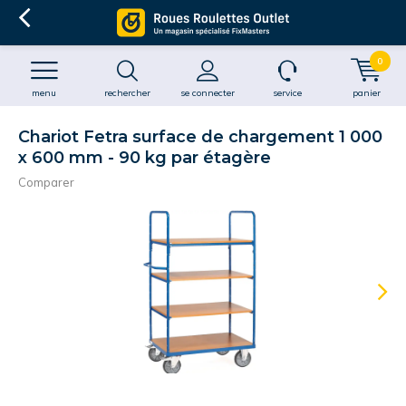
0
menu
rechercher
se connecter
service
panier
Chariot Fetra surface de chargement 1 000
x 600 mm - 90 kg par étagère
Comparer