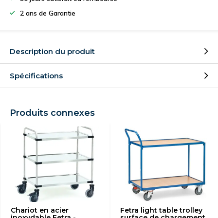
2 ans de Garantie
Description du produit
Spécifications
Produits connexes
Chariot en acier
Fetra light table trolley
inoxydable Fetra -
surface de chargement