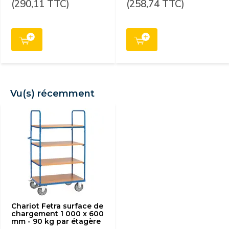
(290,11 TTC)
(258,74 TTC)
Vu(s) récemment
Chariot Fetra surface de
chargement 1 000 x 600
mm - 90 kg par étagère