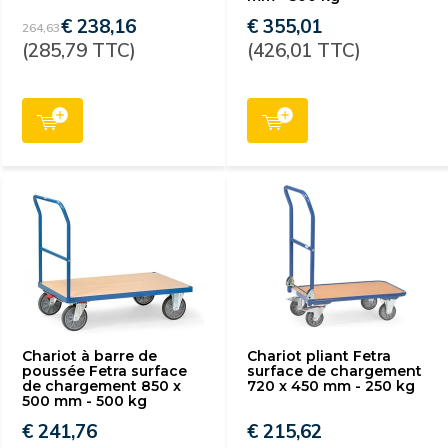
€ 238,16
€ 355,01
264,63
(285,79 TTC)
(426,01 TTC)
Chariot à barre de
Chariot pliant Fetra
poussée Fetra surface
surface de chargement
de chargement 850 x
720 x 450 mm - 250 kg
500 mm - 500 kg
€ 241,76
€ 215,62