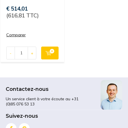
€ 514,01
(616,81 TTC)
Comparer
-
+
Contactez-nous
Un service client à votre écoute au +31
(0)85 076 53 13
Suivez-nous