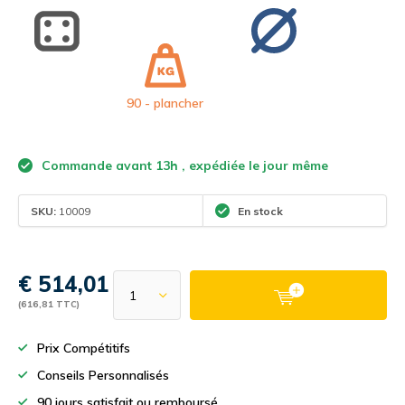
90 - plancher
Commande avant 13h , expédiée le jour même
SKU:
10009
En stock
€ 514,01
(616,81 TTC)
Prix Compétitifs
Conseils Personnalisés
90 jours satisfait ou remboursé