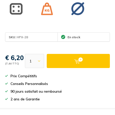
SKU:
HPX-28
En stock
€ 6,20
(7,44 TTC)
Prix Compétitifs
Conseils Personnalisés
90 jours satisfait ou remboursé
2 ans de Garantie