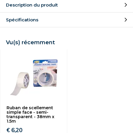
Description du produit
Spécifications
Vu(s) récemment
Ruban de scellement
simple face - semi-
transparent - 38mm x
1.5m
€ 6,20