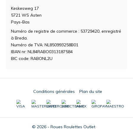
Keskesweg 17
5721 WS Asten
Pays-Bas
Numéro de registre de commerce : 53729420, enregistré
à Breda.
Numéro de TVA: NL850993258B01
IBAN nr: NL84RABO0313187584
BIC code: RABONL2U
Conditions générales
Plan du site
© 2026 - Roues Roulettes Outlet