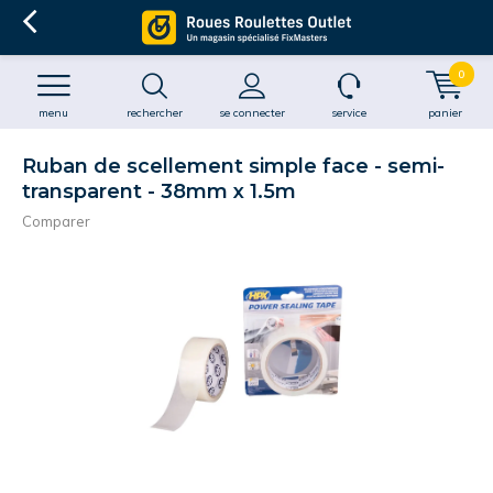
0
menu
rechercher
se connecter
service
panier
Ruban de scellement simple face - semi-
transparent - 38mm x 1.5m
Comparer