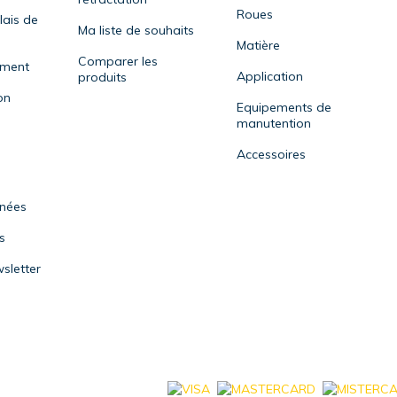
Roues
lais de
Ma liste de souhaits
Matière
Comparer les
ement
Application
produits
on
Equipements de
manutention
Accessoires
nnées
s
sletter