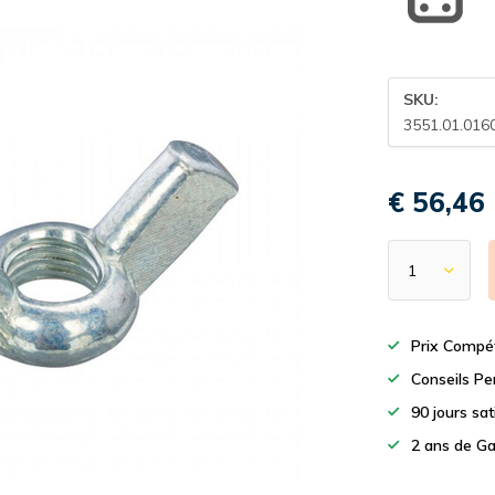
SKU:
3551.01.016
€ 56,46
Prix Compét
Conseils Pe
90 jours sa
2 ans de Ga