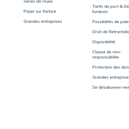
Seriés de roues
Tarifs de port & Dé
Payer sur facture
livraison
Grandes entreprises
Possibilités de pai
Droit de Retractati
Disponibilité
Clause de non-
responsabilite
Protection des do
Grandes entreprise
Se désabonner new