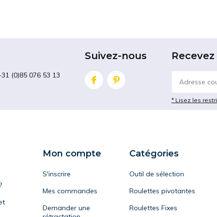
Suivez-nous
Recevez 
+31 (0)85 076 53 13
* Lisez les restr
Mon compte
Catégories
S'inscrire
Outil de sélection
?
Mes commandes
Roulettes pivotantes
et
Demander une
Roulettes Fixes
rétractation