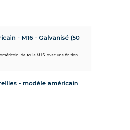
icain - M16 - Galvanisé (50
américain, de taille M16, avec une finition
reilles - modèle américain