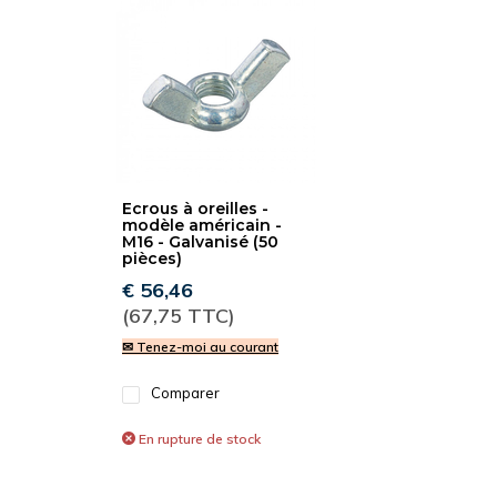
Ecrous à oreilles -
modèle américain -
M16 - Galvanisé (50
pièces)
€ 56,46
(67,75 TTC)
✉ Tenez-moi au courant
Comparer
En rupture de stock