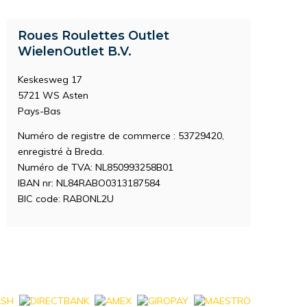
Roues Roulettes Outlet
WielenOutlet B.V.
Keskesweg 17
5721 WS Asten
Pays-Bas
Numéro de registre de commerce : 53729420,
enregistré à Breda.
Numéro de TVA: NL850993258B01
IBAN nr: NL84RABO0313187584
BIC code: RABONL2U