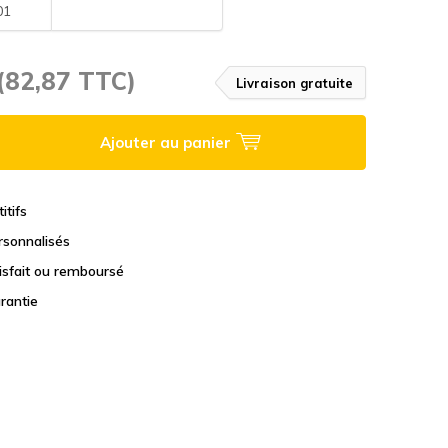
01
(82,87 TTC)
Livraison gratuite
Ajouter au panier
itifs
rsonnalisés
tisfait ou remboursé
rantie