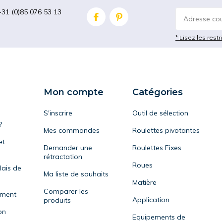
+31 (0)85 076 53 13
* Lisez les restr
Mon compte
Catégories
S'inscrire
Outil de sélection
?
Mes commandes
Roulettes pivotantes
et
Demander une
Roulettes Fixes
rétractation
Roues
lais de
Ma liste de souhaits
Matière
Comparer les
ement
Application
produits
on
Equipements de