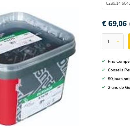
0289.14.504
€ 69,06
Prix Compét
Conseils Pe
90 jours sa
2 ans de Ga