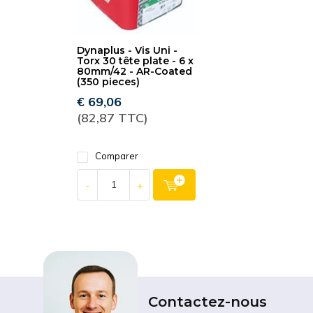
Dynaplus - Vis Uni -
Torx 30 tête plate - 6 x
80mm/42 - AR-Coated
(350 pieces)
€ 69,06
(82,87 TTC)
Comparer
-
+
Contactez-nous