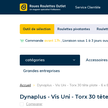
Service Clientèle
Outil de sélection
Roulettes pivotantes
Roulett
Commande
avant 17h
, Livraison sous 1 à 3 jours ou
catégories
Accessoires
Grandes entreprises
Accueil
Dynaplus - Vis Uni - Torx 30 tête plate - 6
Dynaplus - Vis Uni - Torx 30 têt
Comparer