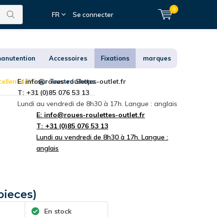
0
FR
Se connecter
anutention
Accessoires
Fixations
marques
ellent 4,8/5
E:
info@roues-roulettes-outlet.fr
sur Trusted Shops
T: +31 (0)85 076 53 13
Lundi au vendredi de 8h30 à 17h. Langue : anglais
E:
info@roues-roulettes-outlet.fr
T: +31 (0)85 076 53 13
Lundi au vendredi de 8h30 à 17h. Langue :
anglais
pieces)
En stock