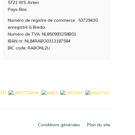
5721 WS Asten
Pays-Bas
Numéro de registre de commerce : 53729420,
enregistré à Breda.
Numéro de TVA: NL850993258B01
IBAN nr: NL84RABO0313187584
BIC code: RABONL2U
Conditions générales
Plan du site