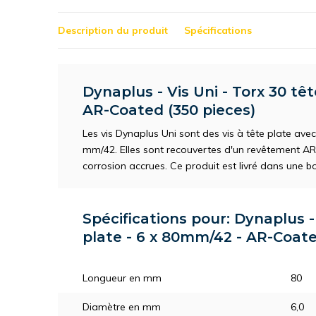
Description du produit
Spécifications
Dynaplus - Vis Uni - Torx 30 tê
AR-Coated (350 pieces)
Les vis Dynaplus Uni sont des vis à tête plate ave
mm/42. Elles sont recouvertes d'un revêtement AR 
corrosion accrues. Ce produit est livré dans une bo
Spécifications pour: Dynaplus - 
plate - 6 x 80mm/42 - AR-Coate
Longueur en mm
80
Diamètre en mm
6,0