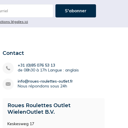
S'abonner
ictions légales ici
Contact
+31 (0)85 076 53 13
de 08h30 à 17h Langue : anglais
info@roues-roulettes-outlet.fr
Nous répondons sous 24h
Roues Roulettes Outlet
WielenOutlet B.V.
Keskesweg 17