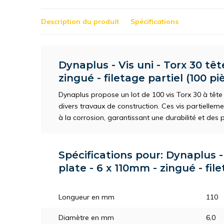
Description du produit
Spécifications
Dynaplus - Vis uni - Torx 30 têt
zingué - filetage partiel (100 pi
Dynaplus propose un lot de 100 vis Torx 30 à tête
divers travaux de construction. Ces vis partiellem
à la corrosion, garantissant une durabilité et de
Spécifications pour: Dynaplus - 
plate - 6 x 110mm - zingué - file
Longueur en mm
110
Diamètre en mm
6,0