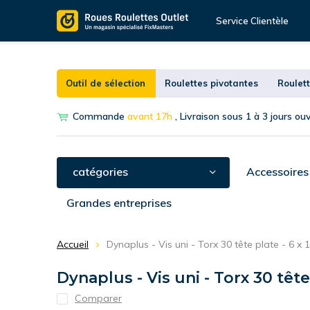
Service Clientèle
Outil de sélection
Roulettes pivotantes
Roulett
Commande
avant 17h
, Livraison sous 1 à 3 jours ou
catégories
Accessoires
Grandes entreprises
Accueil
Dynaplus - Vis uni - Torx 30 tête plate - 6 x 
Dynaplus - Vis uni - Torx 30 tête
Comparer