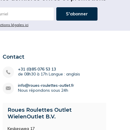
S'abonner
ictions légales ici
Contact
+31 (0)85 076 53 13
de 08h30 à 17h Langue : anglais
info@roues-roulettes-outlet.fr
Nous répondons sous 24h
Roues Roulettes Outlet
WielenOutlet B.V.
Keskesweg 17