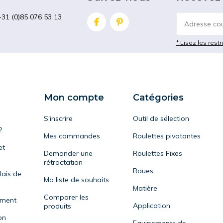
+31 (0)85 076 53 13
* Lisez les restr
Mon compte
Catégories
S'inscrire
Outil de sélection
?
Mes commandes
Roulettes pivotantes
et
Demander une
Roulettes Fixes
rétractation
Roues
lais de
Ma liste de souhaits
Matière
Comparer les
ement
Application
produits
on