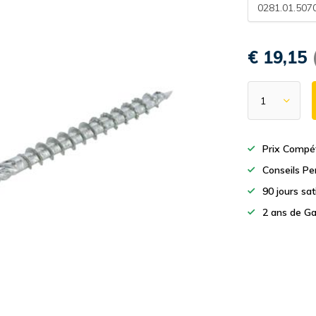
0281.01.507
€ 19,15
Prix Compét
Conseils Pe
90 jours sa
2 ans de Ga