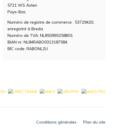
5721 WS Asten
Pays-Bas
Numéro de registre de commerce : 53729420,
enregistré à Breda.
Numéro de TVA: NL850993258B01
IBAN nr: NL84RABO0313187584
BIC code: RABONL2U
Conditions générales
Plan du site