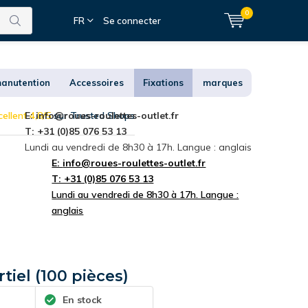
0
FR
Se connecter
anutention
Accessoires
Fixations
marques
ellent 4,8/5
E:
info@roues-roulettes-outlet.fr
sur Trusted Shops
T: +31 (0)85 076 53 13
Lundi au vendredi de 8h30 à 17h. Langue : anglais
E:
info@roues-roulettes-outlet.fr
T: +31 (0)85 076 53 13
Lundi au vendredi de 8h30 à 17h. Langue :
anglais
rtiel (100 pièces)
En stock