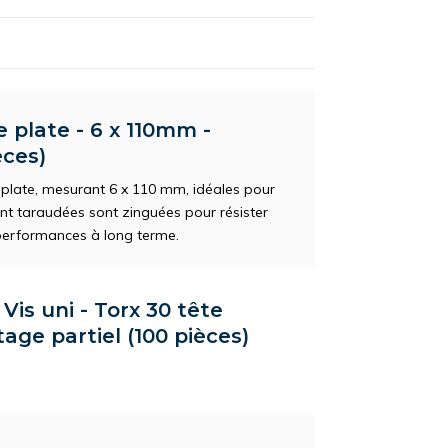
e plate - 6 x 110mm -
èces)
 plate, mesurant 6 x 110 mm, idéales pour
ent taraudées sont zinguées pour résister
s performances à long terme.
Vis uni - Torx 30 tête
tage partiel (100 pièces)