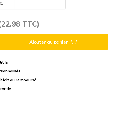
01
(22,98 TTC)
Ajouter au panier
itifs
rsonnalisés
tisfait ou remboursé
rantie