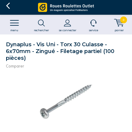
0
menu
rechercher
se connecter
service
panier
Dynaplus - Vis Uni - Torx 30 Culasse -
6x70mm - Zingué - Filetage partiel (100
pièces)
Comparer