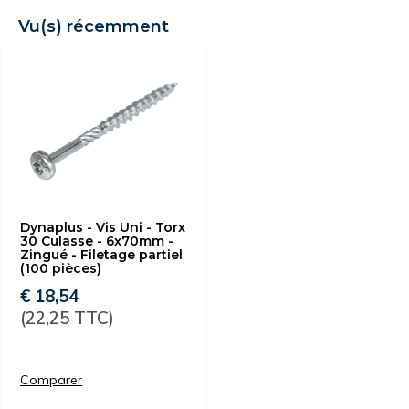
Vu(s) récemment
Dynaplus - Vis Uni - Torx
30 Culasse - 6x70mm -
Zingué - Filetage partiel
(100 pièces)
€ 18,54
(22,25 TTC)
Comparer