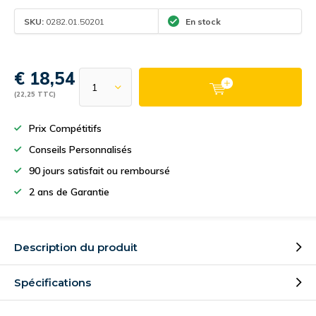
SKU:
0282.01.50201
En stock
€ 18,54
(22,25 TTC)
Prix Compétitifs
Conseils Personnalisés
90 jours satisfait ou remboursé
2 ans de Garantie
Description du produit
Spécifications