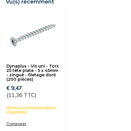
Vu(s) récemment
Dynaplus - Vis uni - Torx
25 tête plate - 5 x 45mm
- zingué - filetage doré
(200 pièces)
€ 9,47
(11,36 TTC)
Cliquez pour les informations
d'expédition
Comparer