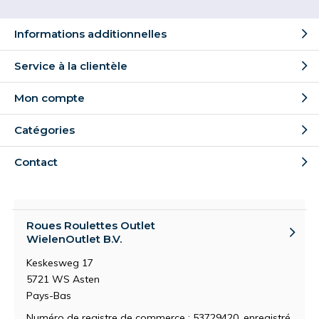
Informations additionnelles
Service à la clientèle
Mon compte
Catégories
Contact
Roues Roulettes Outlet
WielenOutlet B.V.
Keskesweg 17
5721 WS Asten
Pays-Bas
Numéro de registre de commerce : 53729420, enregistré