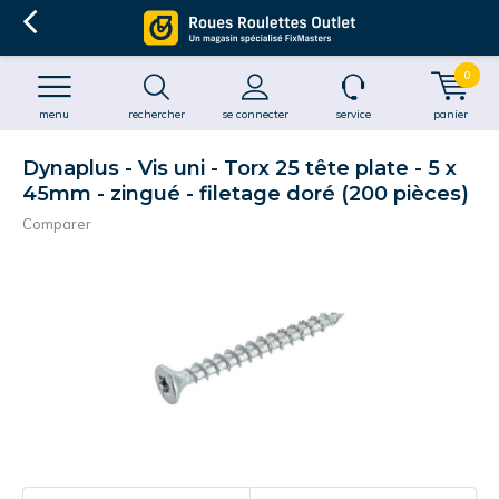
0
menu
rechercher
se connecter
service
panier
Dynaplus - Vis uni - Torx 25 tête plate - 5 x
45mm - zingué - filetage doré (200 pièces)
Comparer