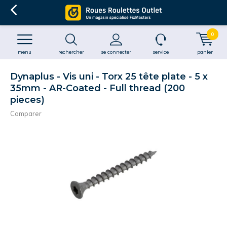
0
menu
rechercher
se connecter
service
panier
Dynaplus - Vis uni - Torx 25 tête plate - 5 x
35mm - AR-Coated - Full thread (200
pieces)
Comparer