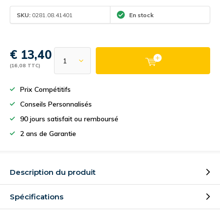
SKU:
0281.08.41401
En stock
€ 13,40
(16,08 TTC)
Prix Compétitifs
Conseils Personnalisés
90 jours satisfait ou remboursé
2 ans de Garantie
Description du produit
Spécifications