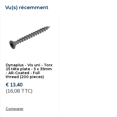
Vu(s) récemment
Dynaplus - Vis uni - Torx
25 tête plate - 5 x 35mm
- AR-Coated - Full
thread (200 pieces)
€ 13,40
(16,08 TTC)
Comparer