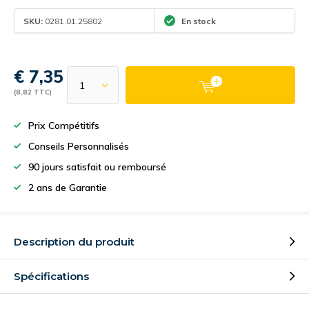
SKU:
0281.01.25802
En stock
€ 7,35
(8,82 TTC)
Prix Compétitifs
Conseils Personnalisés
90 jours satisfait ou remboursé
2 ans de Garantie
Description du produit
Spécifications