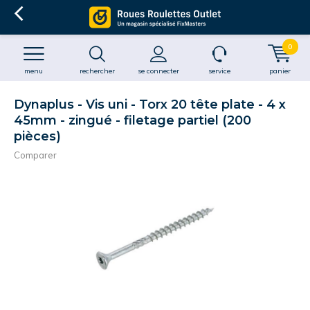
0
menu
rechercher
se connecter
service
panier
Dynaplus - Vis uni - Torx 20 tête plate - 4 x
45mm - zingué - filetage partiel (200
pièces)
Comparer