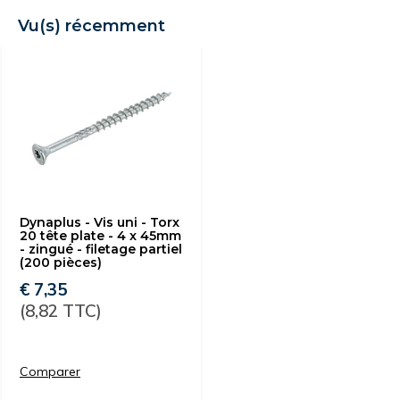
Vu(s) récemment
Dynaplus - Vis uni - Torx
20 tête plate - 4 x 45mm
- zingué - filetage partiel
(200 pièces)
€ 7,35
(8,82 TTC)
Comparer