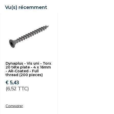
Vu(s) récemment
Dynaplus - Vis uni - Torx
20 tête plate - 4 x 16mm
- AR-Coated - Full
thread (200 pieces)
€ 5,43
(6,52 TTC)
Comparer