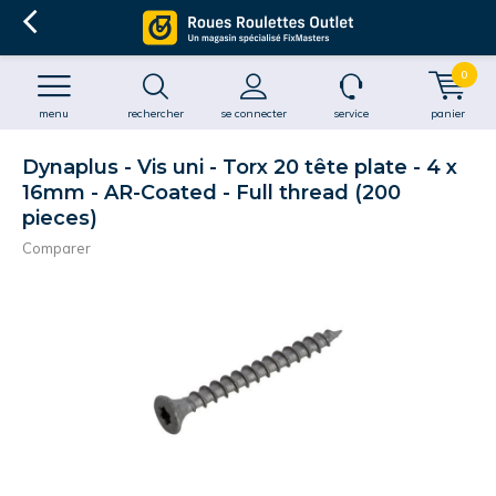
0
menu
rechercher
se connecter
service
panier
Dynaplus - Vis uni - Torx 20 tête plate - 4 x
16mm - AR-Coated - Full thread (200
pieces)
Comparer