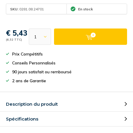
SKU:
0281.08.24701
En stock
€ 5,43
(6,52 TTC)
Prix Compétitifs
Conseils Personnalisés
90 jours satisfait ou remboursé
2 ans de Garantie
Description du produit
Spécifications