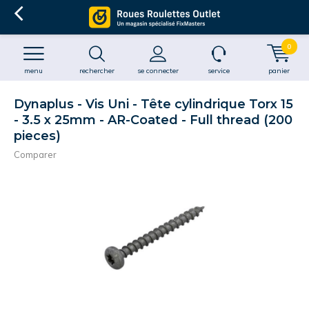
0
menu
rechercher
se connecter
service
panier
Dynaplus - Vis Uni - Tête cylindrique Torx 15
- 3.5 x 25mm - AR-Coated - Full thread (200
pieces)
Comparer