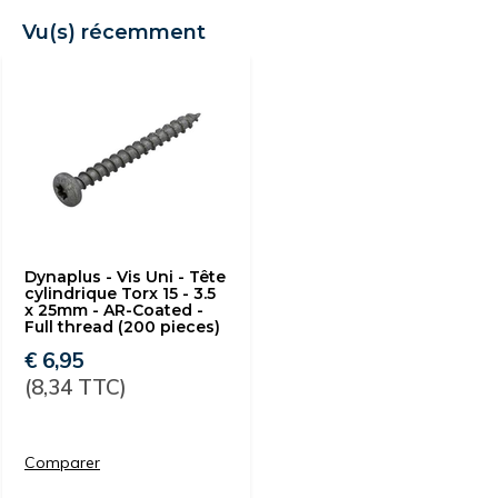
Vu(s) récemment
Dynaplus - Vis Uni - Tête
cylindrique Torx 15 - 3.5
x 25mm - AR-Coated -
Full thread (200 pieces)
€ 6,95
(8,34 TTC)
Comparer