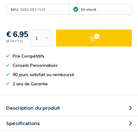
SKU:
0282.08.17101
En stock
€ 6,95
(8,34 TTC)
Prix Compétitifs
Conseils Personnalisés
90 jours satisfait ou remboursé
2 ans de Garantie
Description du produit
Spécifications