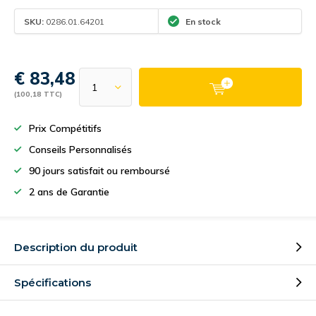
SKU:
0286.01.64201
En stock
€ 83,48
(100,18 TTC)
Prix Compétitifs
Conseils Personnalisés
90 jours satisfait ou remboursé
2 ans de Garantie
Description du produit
Spécifications