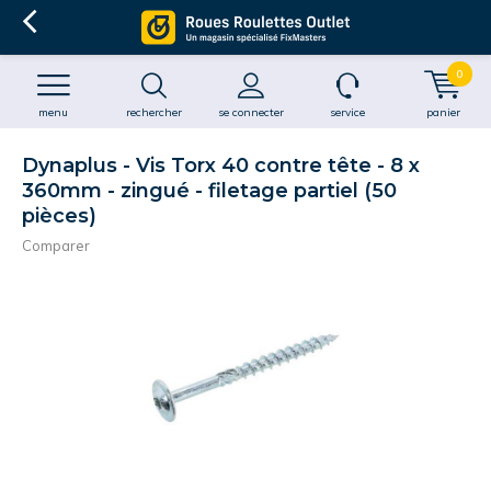
0
menu
rechercher
se connecter
service
panier
Dynaplus - Vis Torx 40 contre tête - 8 x
360mm - zingué - filetage partiel (50
pièces)
Comparer