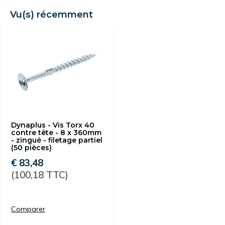
Vu(s) récemment
Dynaplus - Vis Torx 40
contre tête - 8 x 360mm
- zingué - filetage partiel
(50 pièces)
€ 83,48
(100,18 TTC)
Comparer